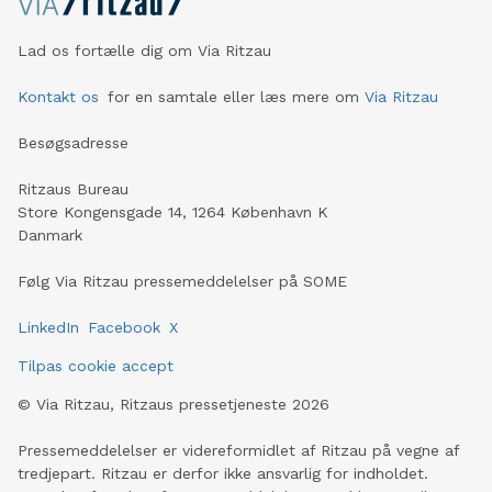
Lad os fortælle dig om Via Ritzau
Kontakt os
for en samtale eller læs mere om
Via Ritzau
Besøgsadresse
Ritzaus Bureau
Store Kongensgade 14, 1264 København K
Danmark
Følg Via Ritzau pressemeddelelser på SOME
LinkedIn
Facebook
X
Tilpas cookie accept
©
Via Ritzau, Ritzaus pressetjeneste
2026
Pressemeddelelser er videreformidlet af Ritzau på vegne af
tredjepart. Ritzau er derfor ikke ansvarlig for indholdet.