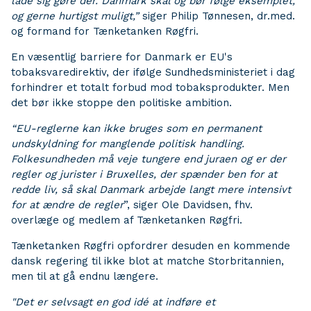
lade sig gøre der. Danmark skal og bør følge eksemplet,
og gerne hurtigst muligt,”
siger Philip Tønnesen, dr.med.
og formand for Tænketanken Røgfri.
En væsentlig barriere for Danmark er EU's
tobaksvaredirektiv, der ifølge Sundhedsministeriet i dag
forhindrer et totalt forbud mod tobaksprodukter. Men
det bør ikke stoppe den politiske ambition.
“EU-reglerne kan ikke bruges som en permanent
undskyldning for manglende politisk handling.
Folkesundheden må veje tungere end juraen og er der
regler og jurister i Bruxelles, der spænder ben for at
redde liv, så skal Danmark arbejde langt mere intensivt
for at ændre de regler
”, siger Ole Davidsen, fhv.
overlæge og medlem af Tænketanken Røgfri.
Tænketanken Røgfri opfordrer desuden en kommende
dansk regering til ikke blot at matche Storbritannien,
men til at gå endnu længere.
"Det er selvsagt en god idé at indføre et