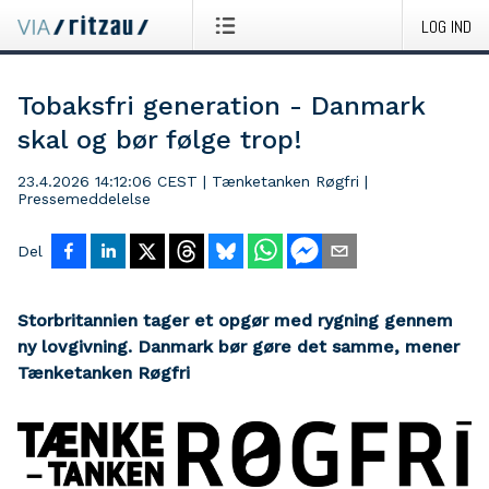
LOG IND
Tobaksfri generation - Danmark
skal og bør følge trop!
23.4.2026 14:12:06 CEST
|
Tænketanken Røgfri
|
Pressemeddelelse
Del
Storbritannien tager et opgør med rygning gennem
ny lovgivning. Danmark bør gøre det samme, mener
Tænketanken Røgfri