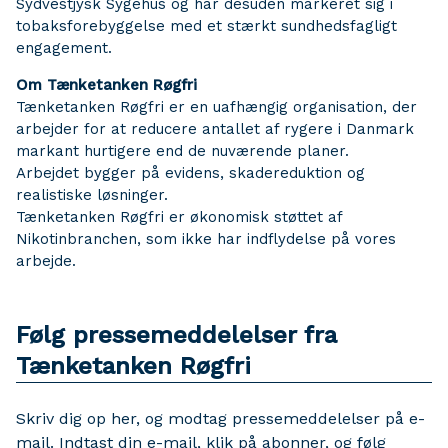
Sydvestjysk Sygehus og har desuden markeret sig i
tobaksforebyggelse med et stærkt sundhedsfagligt
engagement.
Om Tænketanken Røgfri
Tænketanken Røgfri er en uafhængig organisation, der
arbejder for at reducere antallet af rygere i Danmark
markant hurtigere end de nuværende planer.
Arbejdet bygger på evidens, skadereduktion og
realistiske løsninger.
Tænketanken Røgfri er økonomisk støttet af
Nikotinbranchen, som ikke har indflydelse på vores
arbejde.
Følg pressemeddelelser fra
Tænketanken Røgfri
Skriv dig op her, og modtag pressemeddelelser på e-
mail. Indtast din e-mail, klik på abonner, og følg