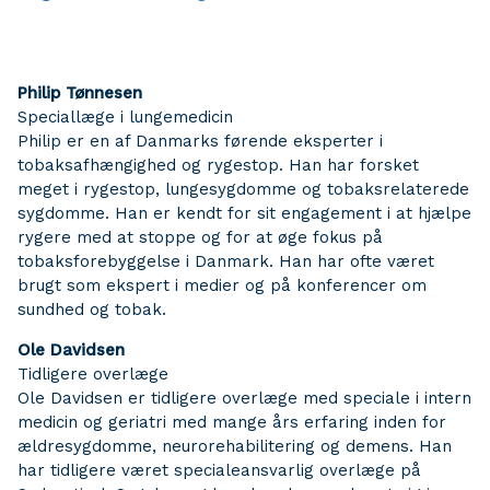
Philip Tønnesen
Speciallæge i lungemedicin
Philip er en af Danmarks førende eksperter i
tobaksafhængighed og rygestop. Han har forsket
meget i rygestop, lungesygdomme og tobaksrelaterede
sygdomme. Han er kendt for sit engagement i at hjælpe
rygere med at stoppe og for at øge fokus på
tobaksforebyggelse i Danmark. Han har ofte været
brugt som ekspert i medier og på konferencer om
sundhed og tobak.
Ole Davidsen
Tidligere overlæge
Ole Davidsen er tidligere overlæge med speciale i intern
medicin og geriatri med mange års erfaring inden for
ældresygdomme, neurorehabilitering og demens. Han
har tidligere været specialeansvarlig overlæge på