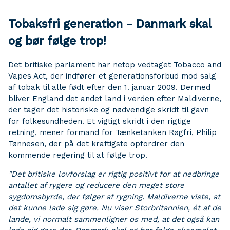
Tobaksfri generation - Danmark skal
og bør følge trop!
Det britiske parlament har netop vedtaget Tobacco and
Vapes Act, der indfører et generationsforbud mod salg
af tobak til alle født efter den 1. januar 2009. Dermed
bliver England det andet land i verden efter Maldiverne,
der tager det historiske og nødvendige skridt til gavn
for folkesundheden. Et vigtigt skridt i den rigtige
retning, mener formand for Tænketanken Røgfri, Philip
Tønnesen, der på det kraftigste opfordrer den
kommende regering til at følge trop.
"Det britiske lovforslag er rigtig positivt for at nedbringe
antallet af rygere og reducere den meget store
sygdomsbyrde, der følger af rygning. Maldiverne viste, at
det kunne lade sig gøre. Nu viser Storbritannien, ét af de
lande, vi normalt sammenligner os med, at det også kan