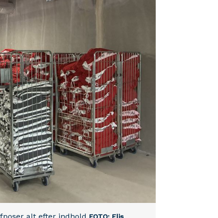
fposer alt efter indhold
FOTO: Elis