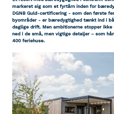
markeret sig som et fyrtårn inden for bæredy
DGNB Guld-certificering - som den første fer
byområder - er bæredygtighed tænkt ind i bå
daglige drift. Men ambitionerne stopper ikke 
ned i de små, men vigtige detaljer – som hån
400 feriehuse.