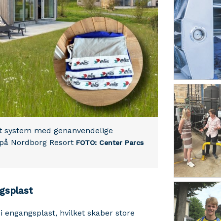
et system med genanvendelige
e på Nordborg Resort
FOTO: Center Parcs
gsplast
 i engangsplast, hvilket skaber store