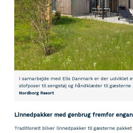
I samarbejde med Elis Danmark er der udviklet 
stofposer til sengetøj og håndklæder til gæstern
Nordborg Resort
Linnedpakker med genbrug fremfor engan
Traditionelt bliver linnedpakker til gæsterne pakket