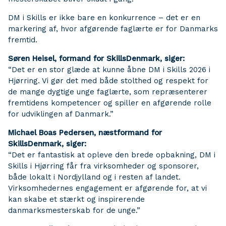
DM i Skills er ikke bare en konkurrence – det er en
markering af, hvor afgørende faglærte er for Danmarks
fremtid.
Søren Heisel, formand for SkillsDenmark, siger:
“Det er en stor glæde at kunne åbne DM i Skills 2026 i
Hjørring. Vi gør det med både stolthed og respekt for
de mange dygtige unge faglærte, som repræsenterer
fremtidens kompetencer og spiller en afgørende rolle
for udviklingen af Danmark.”
Michael Boas Pedersen, næstformand for
SkillsDenmark, siger:
“Det er fantastisk at opleve den brede opbakning, DM i
Skills i Hjørring får fra virksomheder og sponsorer,
både lokalt i Nordjylland og i resten af landet.
Virksomhedernes engagement er afgørende for, at vi
kan skabe et stærkt og inspirerende
danmarksmesterskab for de unge.”