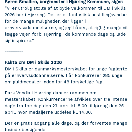
Søren Smalbro, borgmester i Hjørring Kommune, siger:
”Vi er utrolig stolte af at byde velkommen til DM i Skills
2026 her i Hjørring. Det er et fantastisk udstillingsvindue
for de mange muligheder, der ligger i
erhvervsuddannelserne, og jeg håber, at rigtig mange vil
lægge vejen forbi Hjørring i de kommende dage og lade
sig inspirere.”
---------
Fakta om DM i Skills 2026
DM i Skills er danmarksmesterskabet for unge faglærte
på erhvervsuddannelserne. I år konkurrerer 285 unge
om guldmedaljer inden for 48 forskellige fag.
Park Vendia i Hjørring danner rammen om
mesterskabet. Konkurrencerne afvikles over tre intense
dage fra torsdag den 23. april kl. 8.00 til lørdag den 25.
april, hvor medaljerne uddeles kl. 14.00.
Der er gratis adgang alle dage, og der forventes mange
tusinde besøgende.