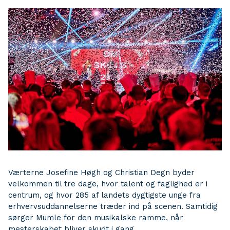
Værterne Josefine Høgh og Christian Degn byder
velkommen til tre dage, hvor talent og faglighed er i
centrum, og hvor 285 af landets dygtigste unge fra
erhvervsuddannelserne træder ind på scenen. Samtidig
sørger Mumle for den musikalske ramme, når
mesterskabet bliver skudt i gang.