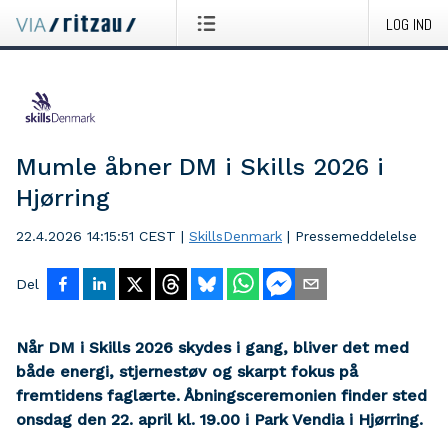
LOG IND
Mumle åbner DM i Skills 2026 i
Hjørring
22.4.2026 14:15:51 CEST
|
SkillsDenmark
|
Pressemeddelelse
Del
Når DM i Skills 2026 skydes i gang, bliver det med
både energi, stjernestøv og skarpt fokus på
fremtidens faglærte. Åbningsceremonien finder sted
onsdag den 22. april kl. 19.00 i Park Vendia i Hjørring.