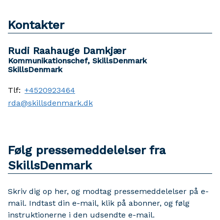
Kontakter
Rudi Raahauge Damkjær
Kommunikationschef, SkillsDenmark
SkillsDenmark
Tlf:
+4520923464
rda@skillsdenmark.dk
Følg pressemeddelelser fra
SkillsDenmark
Skriv dig op her, og modtag pressemeddelelser på e-
mail. Indtast din e-mail, klik på abonner, og følg
instruktionerne i den udsendte e-mail.