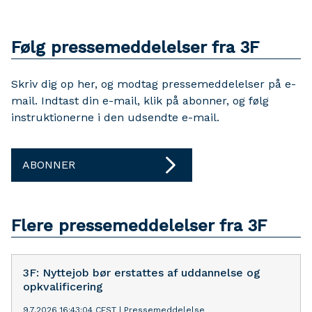
Følg pressemeddelelser fra 3F
Skriv dig op her, og modtag pressemeddelelser på e-
mail. Indtast din e-mail, klik på abonner, og følg
instruktionerne i den udsendte e-mail.
ABONNER
Flere pressemeddelelser fra 3F
3F: Nyttejob bør erstattes af uddannelse og
opkvalificering
9.7.2026 16:43:04 CEST
|
Pressemeddelelse