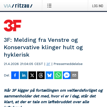
LOG IND
3F: Melding fra Venstre og
Konservative klinger hult og
hyklerisk
21.4.2026 21:04:05 CEST
|
3F
|
Pressemeddelelse
Del
Når 3F kigger på fortællingen om velfærdsforliget og
sammenholder det med, hvor vi er i dag, står det
klart, at der er tale om løftebruddet over alle