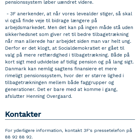
pensionssystem løber uændret videre.
- 3F anerkender, at når vores levealder stiger, så skal
vi også finde veje til bidrage længere på
arbejdsmarkedet. Men det kan på ingen måde stå uden
sikkerhedsnet som giver ret til bedre tilbagetrækning
når man allerede har arbejdet siden man var helt ung.
Derfor er det klogt, at Socialdemokratiet er gået til
valg på mere retfærdighed i tilbagetrækning. Både på
kort sigt med udvidelse af tidlig pension og på lang sigt.
Danmark kan nemlig sagtens finansiere et mere
rimeligt pensionssystem, hvor der er større lighed i
tilbagetrækningen mellem både faggrupper og
generationer. Det er bare med at komme i gang,
afslutter Henning Overgaard.
Kontakter
For yderligere information, kontakt 3F's pressetelefon på
88 92 88 92.