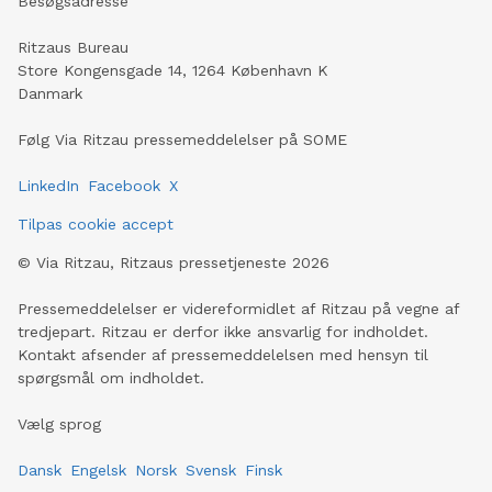
Besøgsadresse
Ritzaus Bureau
Store Kongensgade 14, 1264 København K
Danmark
Følg Via Ritzau pressemeddelelser på SOME
LinkedIn
Facebook
X
Tilpas cookie accept
©
Via Ritzau, Ritzaus pressetjeneste
2026
Pressemeddelelser er videreformidlet af Ritzau på vegne af
tredjepart. Ritzau er derfor ikke ansvarlig for indholdet.
Kontakt afsender af pressemeddelelsen med hensyn til
spørgsmål om indholdet.
Vælg sprog
Dansk
Engelsk
Norsk
Svensk
Finsk