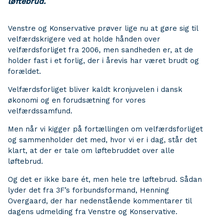
løftebrud.
Venstre og Konservative prøver lige nu at gøre sig til
velfærdskrigere ved at holde hånden over
velfærdsforliget fra 2006, men sandheden er, at de
holder fast i et forlig, der i årevis har været brudt og
forældet.
Velfærdsforliget bliver kaldt kronjuvelen i dansk
økonomi og en forudsætning for vores
velfærdssamfund.
Men når vi kigger på fortællingen om velfærdsforliget
og sammenholder det med, hvor vi er i dag, står det
klart, at der er tale om løftebruddet over alle
løftebrud.
Og det er ikke bare ét, men hele tre løftebrud. Sådan
lyder det fra 3F’s forbundsformand, Henning
Overgaard, der har nedenstående kommentarer til
dagens udmelding fra Venstre og Konservative.