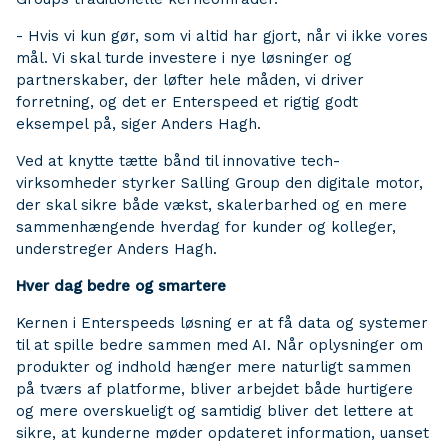
- Hvis vi kun gør, som vi altid har gjort, når vi ikke vores
mål. Vi skal turde investere i nye løsninger og
partnerskaber, der løfter hele måden, vi driver
forretning, og det er Enterspeed et rigtig godt
eksempel på, siger Anders Hagh.
Ved at knytte tætte bånd til innovative tech-
virksomheder styrker Salling Group den digitale motor,
der skal sikre både vækst, skalerbarhed og en mere
sammenhængende hverdag for kunder og kolleger,
understreger Anders Hagh.
Hver dag bedre og smartere
Kernen i Enterspeeds løsning er at få data og systemer
til at spille bedre sammen med AI. Når oplysninger om
produkter og indhold hænger mere naturligt sammen
på tværs af platforme, bliver arbejdet både hurtigere
og mere overskueligt og samtidig bliver det lettere at
sikre, at kunderne møder opdateret information, uanset