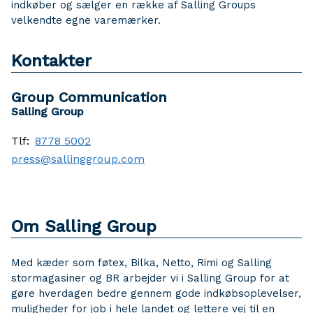
indkøber og sælger en række af Salling Groups
velkendte egne varemærker.
Kontakter
Group Communication
Salling Group
Tlf:
8778 5002
press@sallinggroup.com
Om Salling Group
Med kæder som føtex, Bilka, Netto, Rimi og Salling
stormagasiner og BR arbejder vi i Salling Group for at
gøre hverdagen bedre gennem gode indkøbsoplevelser,
muligheder for job i hele landet og lettere vej til en