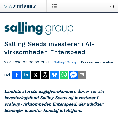
LOG IND
Salling Seeds investerer i AI-
virksomheden Enterspeed
22.4.2026 08:00:00 CEST
|
Salling Group
|
Pressemeddelelse
Del
Landets største dagligvarekoncern åbner for sin
investeringsfond Salling Seeds og investerer i
scaleup-virksomheden Enterspeed, der udvikler
løsninger indenfor kunstig intelligens.