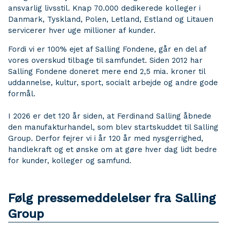
ansvarlig livsstil. Knap 70.000 dedikerede kolleger i
Danmark, Tyskland, Polen, Letland, Estland og Litauen
servicerer hver uge millioner af kunder.
Fordi vi er 100% ejet af Salling Fondene, går en del af
vores overskud tilbage til samfundet. Siden 2012 har
Salling Fondene doneret mere end 2,5 mia. kroner til
uddannelse, kultur, sport, socialt arbejde og andre gode
formål.
I 2026 er det 120 år siden, at Ferdinand Salling åbnede
den manufakturhandel, som blev startskuddet til Salling
Group. Derfor fejrer vi i år 120 år med nysgerrighed,
handlekraft og et ønske om at gøre hver dag lidt bedre
for kunder, kolleger og samfund.
Følg pressemeddelelser fra Salling
Group