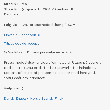
Ritzaus Bureau
Store Kongensgade 14, 1264 København K
Danmark
Følg Via Ritzau pressemeddelelser på SOME
LinkedIn
Facebook
X
Tilpas cookie accept
©
Via Ritzau, Ritzaus pressetjeneste
2026
Pressemeddelelser er videreformidlet af Ritzau på vegne af
tredjepart. Ritzau er derfor ikke ansvarlig for indholdet.
Kontakt afsender af pressemeddelelsen med hensyn til
spørgsmål om indholdet.
Vælg sprog
Dansk
Engelsk
Norsk
Svensk
Finsk