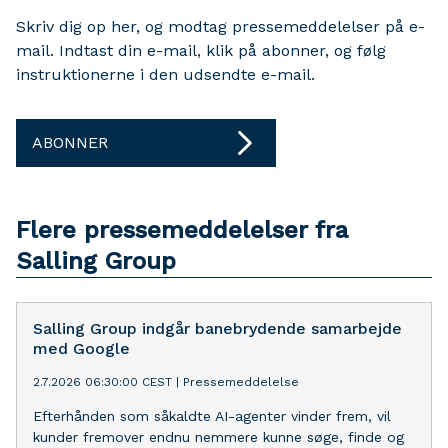
Skriv dig op her, og modtag pressemeddelelser på e-
mail. Indtast din e-mail, klik på abonner, og følg
instruktionerne i den udsendte e-mail.
ABONNER
Flere pressemeddelelser fra
Salling Group
Salling Group indgår banebrydende samarbejde
med Google
2.7.2026 06:30:00 CEST
|
Pressemeddelelse
Efterhånden som såkaldte AI-agenter vinder frem, vil
kunder fremover endnu nemmere kunne søge, finde og