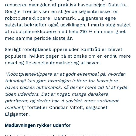
reducerer mængden af praktisk havearbejde. Data fra
Google Trends viser en stigende søgeinteresse for
robotplæneklippere i Danmark. Elgigantens egne
salgstal bekræfter også udviklingen. I marts steg salget
af robotplæneklippere med hele 210 % sammenlignet
med samme periode sidste år.
Særligt robotplæneklippere uden kanttråd er blevet
populære, hvilket peger på et ønske om en endnu mere
enkel og fleksibel automatisering af haven.
“Robotplæneklippere er et godt eksempel på, hvordan
teknologi kan gøre hverdagen lettere for haveejere –
haven passes automatisk, så der er mere tid til at nyde
tiden udendørs. Det er noget, mange danskere
prioriterer, og derfor har vi udvidet vores sortiment
markant,”
fortæller Christian Viltoft, salgschef i
Elgiganten.
Madlavningen rykker udenfor