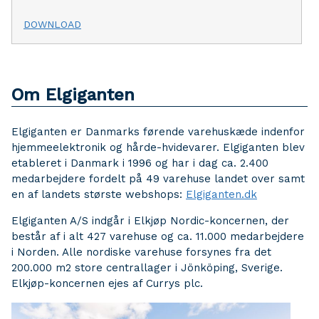
DOWNLOAD
Om Elgiganten
Elgiganten er Danmarks førende varehuskæde indenfor
hjemmeelektronik og hårde-hvidevarer. Elgiganten blev
etableret i Danmark i 1996 og har i dag ca. 2.400
medarbejdere fordelt på 49 varehuse landet over samt
en af landets største webshops:
Elgiganten.dk
Elgiganten A/S indgår i Elkjøp Nordic-koncernen, der
består af i alt 427 varehuse og ca. 11.000 medarbejdere
i Norden. Alle nordiske varehuse forsynes fra det
200.000 m2 store centrallager i Jönköping, Sverige.
Elkjøp-koncernen ejes af Currys plc.