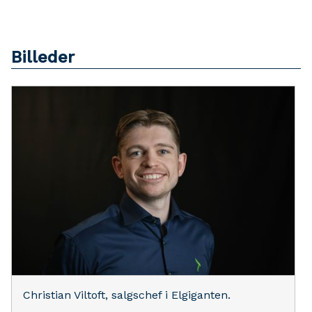
Billeder
Christian Viltoft, salgschef i Elgiganten.