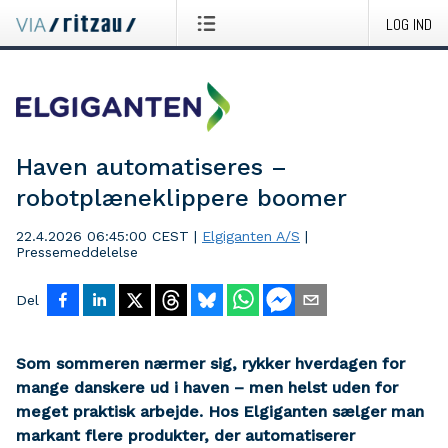
LOG IND
Haven automatiseres –
robotplæneklippere boomer
22.4.2026 06:45:00 CEST
|
Elgiganten A/S
|
Pressemeddelelse
Del
Som sommeren nærmer sig, rykker hverdagen for
mange danskere ud i haven – men helst uden for
meget praktisk arbejde. Hos Elgiganten sælger man
markant flere produkter, der automatiserer