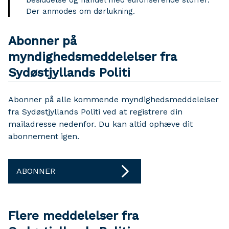
besiddelse og handel med euforiserende stoffer.
Der anmodes om dørlukning.
Abonner på
myndighedsmeddelelser fra
Sydøstjyllands Politi
Abonner på alle kommende myndighedsmeddelelser
fra Sydøstjyllands Politi ved at registrere din
mailadresse nedenfor. Du kan altid ophæve dit
abonnement igen.
ABONNER
Flere meddelelser fra