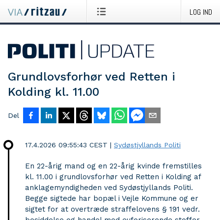
LOG IND
Grundlovsforhør ved Retten i
Kolding kl. 11.00
Del
17.4.2026 09:55:43 CEST
|
Sydøstjyllands Politi
En 22-årig mand og en 22-årig kvinde fremstilles
kl. 11.00 i grundlovsforhør ved Retten i Kolding af
anklagemyndigheden ved Sydøstjyllands Politi.
Begge sigtede har bopæl i Vejle Kommune og er
sigtet for at overtræde straffelovens § 191 vedr.