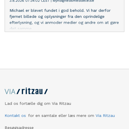
3.8.2026 07:34:02 CEST
|
Myndighedsmeddelelse
Michael er blevet fundet i god behold. Vi har derfor
fjernet billede og oplysninger fra den oprindelige
efterlysning, og vi anmoder medier og andre om at gøre
det samme.
Lad os fortælle dig om Via Ritzau
Kontakt os
for en samtale eller læs mere om
Via Ritzau
Besøgsadresse