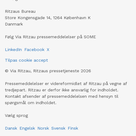
Ritzaus Bureau
Store Kongensgade 14, 1264 København K
Danmark
Følg Via Ritzau pressemeddelelser på SOME
LinkedIn
Facebook
X
Tilpas cookie accept
©
Via Ritzau, Ritzaus pressetjeneste
2026
Pressemeddelelser er videreformidlet af Ritzau på vegne af
tredjepart. Ritzau er derfor ikke ansvarlig for indholdet.
Kontakt afsender af pressemeddelelsen med hensyn til
spørgsmål om indholdet.
Vælg sprog
Dansk
Engelsk
Norsk
Svensk
Finsk