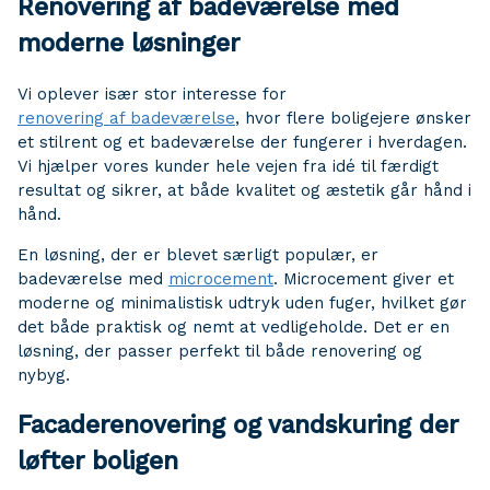
Renovering af badeværelse med
moderne løsninger
Vi oplever især stor interesse for
renovering af badeværelse
, hvor flere boligejere ønsker
et stilrent og et badeværelse der fungerer i hverdagen.
Vi hjælper vores kunder hele vejen fra idé til færdigt
resultat og sikrer, at både kvalitet og æstetik går hånd i
hånd.
En løsning, der er blevet særligt populær, er
badeværelse med
microcement
. Microcement giver et
moderne og minimalistisk udtryk uden fuger, hvilket gør
det både praktisk og nemt at vedligeholde. Det er en
løsning, der passer perfekt til både renovering og
nybyg.
Facaderenovering og vandskuring der
løfter boligen