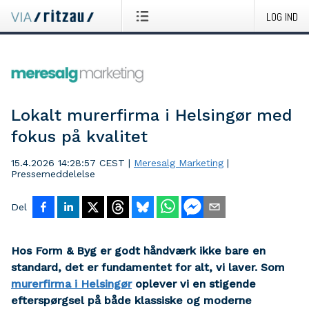
LOG IND
Lokalt murerfirma i Helsingør med
fokus på kvalitet
15.4.2026 14:28:57 CEST
|
Meresalg Marketing
|
Pressemeddelelse
Del
Hos Form & Byg er godt håndværk ikke bare en
standard, det er fundamentet for alt, vi laver. Som
murerfirma i Helsingør
oplever vi en stigende
efterspørgsel på både klassiske og moderne