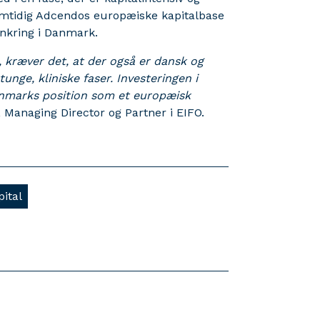
samtidig Adcendos europæiske kapitalbase
ankring i Danmark.
, kræver det, at der også er dansk og
unge, kliniske faser. Investeringen i
anmarks position som et europæisk
Managing Director og Partner i EIFO.
pital