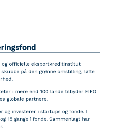
ringsfond
officielle eksportkreditinstitut
, skubbe på den grønne omstilling, løfte
erhed.
teter i mere end 100 lande tilbyder EIFO
es globale partnere.
og investerer i startups og fonde. I
 og 15 gange i fonde. Sammenlagt har
kr.