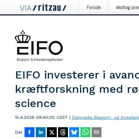
Forside
Modtag pre
EIFO investerer i avan
kræftforskning med rød
science
15.4.2026 09:40:00 CEST
|
Danmarks Eksport- og Invester
Del