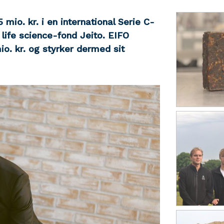
io. kr. i en international Serie C-
 life science-fond Jeito. EIFO
io. kr. og
styrker dermed sit