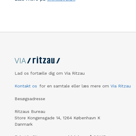
Lad os fortælle dig om Via Ritzau
Kontakt os
for en samtale eller læs mere om
Via Ritzau
Besøgsadresse
Ritzaus Bureau
Store Kongensgade 14, 1264 København K
Danmark