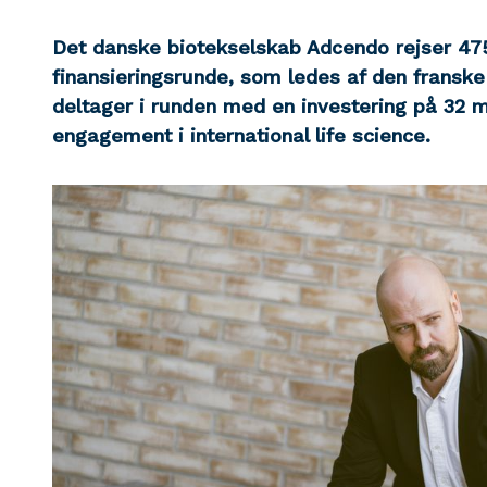
Det danske biotekselskab Adcendo rejser 475 m
finansieringsrunde, som ledes af den franske
deltager i runden med en investering p
å 32 m
engagement i international life science.