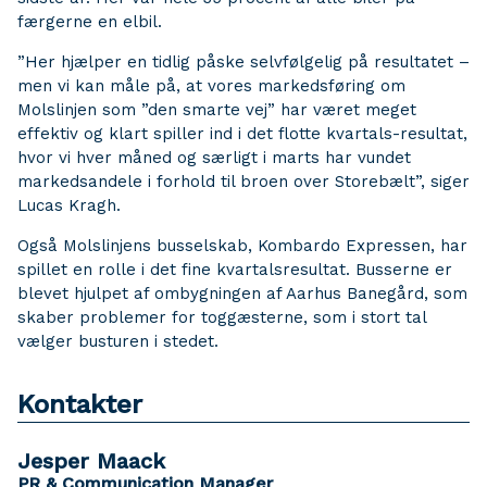
færgerne en elbil.
”Her hjælper en tidlig påske selvfølgelig på resultatet –
men vi kan måle på, at vores markedsføring om
Molslinjen som ”den smarte vej” har været meget
effektiv og klart spiller ind i det flotte kvartals-resultat,
hvor vi hver måned og særligt i marts har vundet
markedsandele i forhold til broen over Storebælt”, siger
Lucas Kragh.
Også Molslinjens busselskab, Kombardo Expressen, har
spillet en rolle i det fine kvartalsresultat. Busserne er
blevet hjulpet af ombygningen af Aarhus Banegård, som
skaber problemer for toggæsterne, som i stort tal
vælger busturen i stedet.
Kontakter
Jesper Maack
PR & Communication Manager