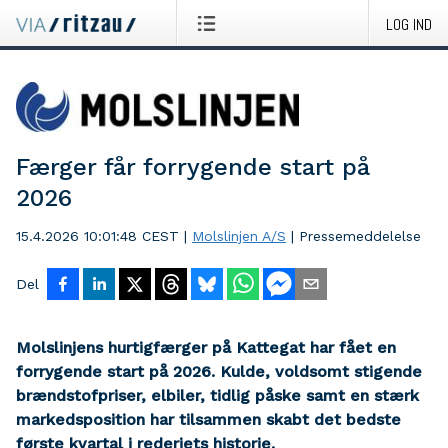
LOG IND
Færger får forrygende start på
2026
15.4.2026 10:01:48 CEST
|
Molslinjen A/S
|
Pressemeddelelse
Del
Molslinjens hurtigfærger på Kattegat har fået en
forrygende start på 2026. Kulde, voldsomt stigende
brændstofpriser, elbiler, tidlig påske samt en stærk
markedsposition har tilsammen skabt det bedste
første kvartal i rederiets historie.