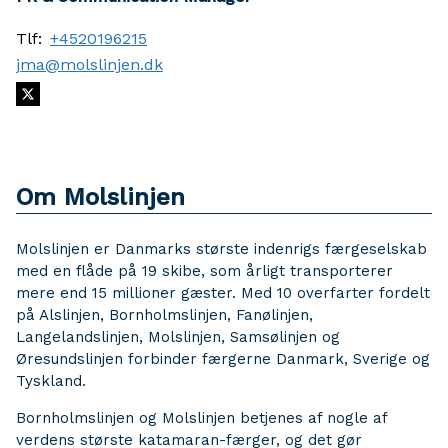
Tlf:
+4520196215
jma@molslinjen.dk
Om Molslinjen
Molslinjen er Danmarks største indenrigs færgeselskab
med en flåde på 19 skibe, som årligt transporterer
mere end 15 millioner gæster. Med 10 overfarter fordelt
på Alslinjen, Bornholmslinjen, Fanølinjen,
Langelandslinjen, Molslinjen, Samsølinjen og
Øresundslinjen forbinder færgerne Danmark, Sverige og
Tyskland.
Bornholmslinjen og Molslinjen betjenes af nogle af
verdens største katamaran-færger, og det gør