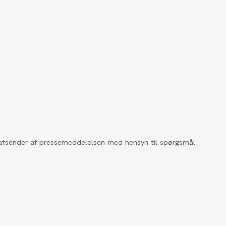
kt afsender af pressemeddelelsen med hensyn til spørgsmål