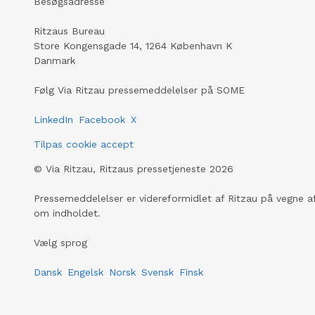
Besøgsadresse
Ritzaus Bureau
Store Kongensgade 14, 1264 København K
Danmark
Følg Via Ritzau pressemeddelelser på SOME
LinkedIn
Facebook
X
Tilpas cookie accept
©
Via Ritzau, Ritzaus pressetjeneste
2026
Pressemeddelelser er videreformidlet af Ritzau på vegne af
om indholdet.
Vælg sprog
Dansk
Engelsk
Norsk
Svensk
Finsk