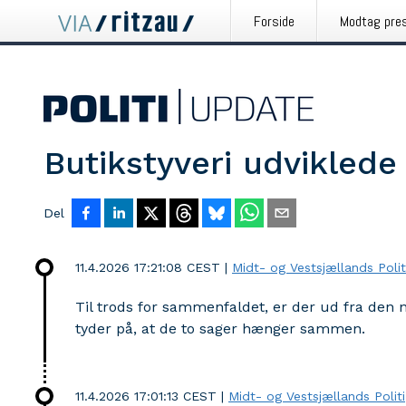
Forside
Modtag pre
Butikstyveri udviklede s
Del
11.4.2026 17:21:08 CEST
|
Midt- og Vestsjællands Polit
Til trods for sammenfaldet, er der ud fra den 
tyder på, at de to sager hænger sammen.
11.4.2026 17:01:13 CEST
|
Midt- og Vestsjællands Politi