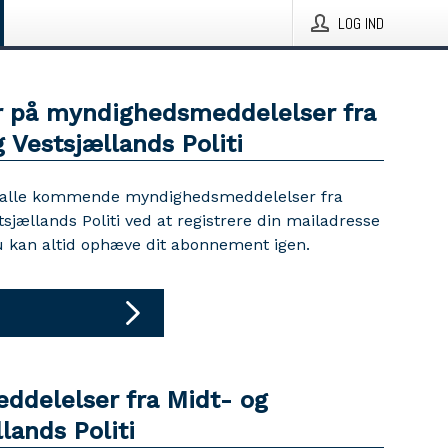
LOG IND
 på myndighedsmeddelelser fra
 Vestsjællands Politi
 alle kommende myndighedsmeddelelser fra
tsjællands Politi ved at registrere din mailadresse
u kan altid ophæve dit abonnement igen.
eddelelser fra Midt- og
lands Politi