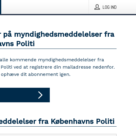
LOG IND
 på myndighedsmeddelelser fra
vns Politi
 alle kommende myndighedsmeddelelser fra
oliti ved at registrere din mailadresse nedenfor.
d ophæve dit abonnement igen.
eddelelser fra Københavns Politi