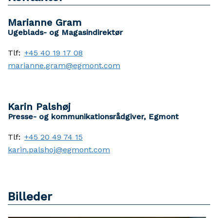
Marianne Gram
Ugeblads- og Magasindirektør
Tlf:
+45 40 19 17 08
marianne.gram@egmont.com
Karin Palshøj
Presse- og kommunikationsrådgiver, Egmont
Tlf:
+45 20 49 74 15
karin.palshoj@egmont.com
Billeder