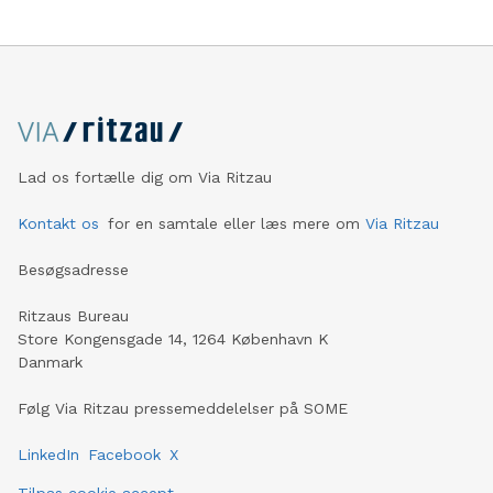
Lad os fortælle dig om Via Ritzau
Kontakt os
for en samtale eller læs mere om
Via Ritzau
Besøgsadresse
Ritzaus Bureau
Store Kongensgade 14, 1264 København K
Danmark
Følg Via Ritzau pressemeddelelser på SOME
LinkedIn
Facebook
X
Tilpas cookie accept