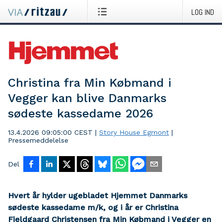
LOG IND
Christina fra Min Købmand i
Vegger kan blive Danmarks
sødeste kassedame 2026
13.4.2026 09:05:00 CEST
|
Story House Egmont
|
Pressemeddelelse
Del
Hvert år hylder ugebladet Hjemmet Danmarks
sødeste kassedame m/k, og i år er Christina
Fjeldgaard Christensen fra Min Købmand i Vegger en