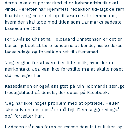
deres lokale supermarked eller købmandsbutik skal
vinde. Herefter har Hjemmets redaktion udvalgt de fem
finalister, og nu er det op til læserne at stemme om,
hvem der skal løbe med titlen som Danmarks sødeste
kassedame 2026.
For 30-årige Christina Fjeldgaard Christensen er det en
bonus i jobbet at lære kunderne at kende, huske deres
fødselsdage og foreslå en ret til aftensmad.
“Jeg er glad for at være i en lille butik, hvor der er
nærkontakt. Jeg kan ikke forestille mig at skulle noget
større,” siger hun.
Kassedamen er også ansigtet på Min Købmands særlige
fredagstilbud på donuts, der deles på Facebook.
“Jeg har ikke noget problem med at optræde. Heller
ikke selv om der opstår små fejl. Dem lægger vi også
op,” fortæller hun.
I videoen står hun foran en masse donuts i butikken og