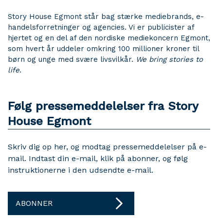
Story House Egmont står bag stærke mediebrands, e-
handelsforretninger og agencies. Vi er publicister af
hjertet og en del af den nordiske mediekoncern Egmont,
som hvert år uddeler omkring 100 millioner kroner til
børn og unge med svære livsvilkår.
We bring stories to
life
.
Følg pressemeddelelser fra Story
House Egmont
Skriv dig op her, og modtag pressemeddelelser på e-
mail. Indtast din e-mail, klik på abonner, og følg
instruktionerne i den udsendte e-mail.
ABONNER