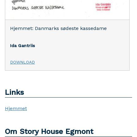
Hjemmet: Danmarks sødeste kassedame
Ida Gantriis
DOWNLOAD
Links
Hjemmet
Om Story House Egmont