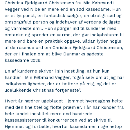
Christina Fjeldgaard Christensen fra Min Købmand i
Vegger ved Nibe er mere end en sød kassedame. Hun
er et lyspunkt, en fantastisk sælger, en utroligt sød og
omsorgsfuld person og indehaver af verdens dejligste
og varmeste smil. Hun spørger ind til kunderne med
omtanke og spreder en varme, der gør indkøbsturen til
mere end bare en praktisk opgave. Sådan lyder nogle
af de rosende ord om Christina Fjeldgaard Christensen,
der er i finalen om at blive Danmarks sødeste
kassedame 2026.
En af kunderne skriver i sin indstilling, at hun kun
handler i Min Købmand Vegger, ”også selv om at jeg har
indkøbsmuligheder, der er tættere på mig, og det er
udelukkende Christinas fortjeneste”.
Hvert år hædrer ugebladet Hjemmet hverdagens helte
med den fine titel og flotte præmier. I år har kunder fra
hele landet indstillet mere end hundrede
kasseassistenter til konkurrencen ved at skrive til
Hjemmet og fortælle, hvorfor kassedamen i lige netop