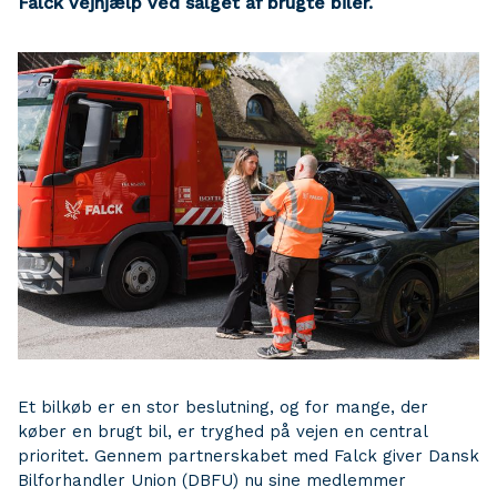
Falck Vejhjælp ved salget af brugte biler.
Et bilkøb er en stor beslutning, og for mange, der
køber en brugt bil, er tryghed på vejen en central
prioritet. Gennem partnerskabet med Falck giver Dansk
Bilforhandler Union (DBFU) nu sine medlemmer