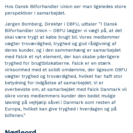
Hos Dansk Bilforhandler Union ser man ligeledes store
perspektiver i samarbejdet.
Jørgen Bomberg, Direktør i DBFU, udtaler ”I Dansk
Bilforhandler Union – DBFU lægger vi vægt på, at det
skal være trygt at købe brugt bil. Vores medlemmer
vægter troværdighed, tryghed og god rådgivning af
deres kunder, og i den sammenhæng er samarbejdet
med Falck et nyt element, der kan skabe yderligere
tryghed for brugtbilskøberne. Falck er en stærk
virksomhed med et solidt omdømme, der ligesom DBFU
vægter tryghed og troværdighed, hvilket har haft stor
betydning for indgåelse af samarbejdet. Vi er
overbeviste om, at samarbejdet med Falck Danmark vil
sikre vores medlemmers kunder den bedst mulige
løsning på vejhjælp såvel i Danmark som resten af
Europa, hvilket kan give tryghed i hverdagen og på
bilferien.”
Nøgleord