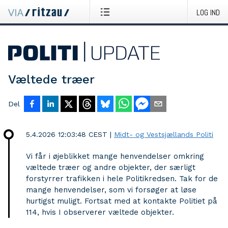
LOG IND
Væltede træer
Del
5.4.2026 12:03:48 CEST
|
Midt- og Vestsjællands Politi
Vi får i øjeblikket mange henvendelser omkring
væltede træer og andre objekter, der særligt
forstyrrer trafikken i hele Politikredsen. Tak for de
mange henvendelser, som vi forsøger at løse
hurtigst muligt. Fortsat med at kontakte Politiet på
114, hvis I observerer væltede objekter.