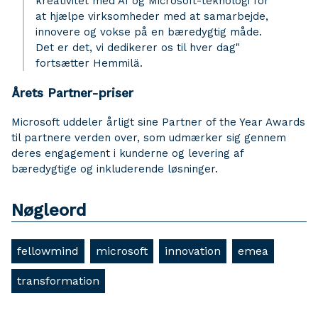
kreativitet med AI og Microsoft-teknologi for
at hjælpe virksomheder med at samarbejde,
innovere og vokse på en bæredygtig måde.
Det er det, vi dedikerer os til hver dag"
fortsætter Hemmilä.
Årets Partner-priser
Microsoft uddeler årligt sine Partner of the Year Awards
til partnere verden over, som udmærker sig gennem
deres engagement i kunderne og levering af
bæredygtige og inkluderende løsninger.
Nøgleord
fellowmind
microsoft
innovation
emea
transformation