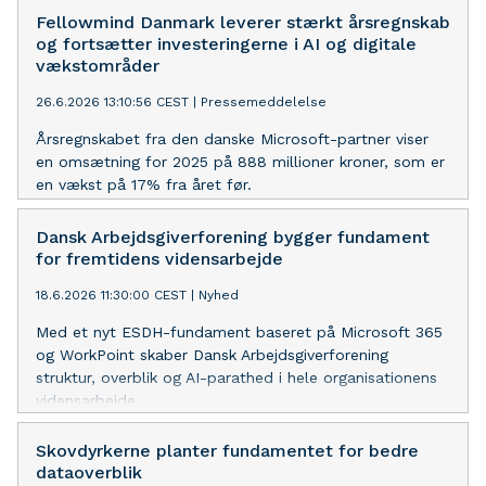
Fellowmind Danmark leverer stærkt årsregnskab
og fortsætter investeringerne i AI og digitale
vækstområder
26.6.2026 13:10:56 CEST
|
Pressemeddelelse
Årsregnskabet fra den danske Microsoft-partner viser
en omsætning for 2025 på 888 millioner kroner, som er
en vækst på 17% fra året før.
Dansk Arbejdsgiverforening bygger fundament
for fremtidens vidensarbejde
18.6.2026 11:30:00 CEST
|
Nyhed
Med et nyt ESDH-fundament baseret på Microsoft 365
og WorkPoint skaber Dansk Arbejdsgiverforening
struktur, overblik og AI-parathed i hele organisationens
vidensarbejde.
Skovdyrkerne planter fundamentet for bedre
dataoverblik