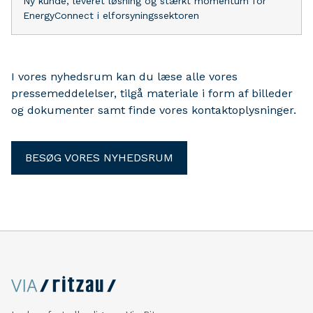
Ny kunde, leveret løsning og stærkt momentum for
EnergyConnect i elforsyningssektoren
I vores nyhedsrum kan du læse alle vores
pressemeddelelser, tilgå materiale i form af billeder
og dokumenter samt finde vores kontaktoplysninger.
BESØG VORES NYHEDSRUM