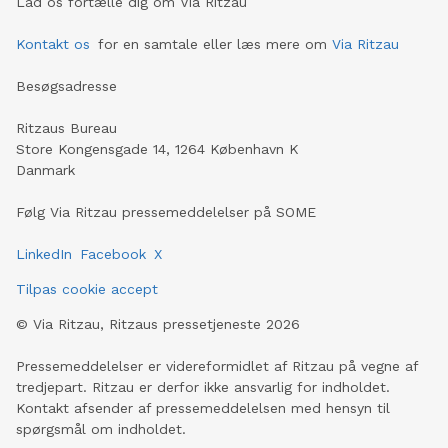
Lad os fortælle dig om Via Ritzau
Kontakt os
for en samtale eller læs mere om
Via Ritzau
Besøgsadresse
Ritzaus Bureau
Store Kongensgade 14, 1264 København K
Danmark
Følg Via Ritzau pressemeddelelser på SOME
LinkedIn
Facebook
X
Tilpas cookie accept
©
Via Ritzau, Ritzaus pressetjeneste
2026
Pressemeddelelser er videreformidlet af Ritzau på vegne af
tredjepart. Ritzau er derfor ikke ansvarlig for indholdet.
Kontakt afsender af pressemeddelelsen med hensyn til
spørgsmål om indholdet.