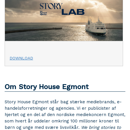
DOWNLOAD
Om Story House Egmont
Story House Egmont står bag stærke mediebrands, e-
handelsforretninger og agencies. Vi er publicister af
hjertet og en del af den nordiske mediekoncern Egmont,
som hvert år uddeler omkring 100 millioner kroner til
børn og unge med svære livsvilkår.
We bring stories to