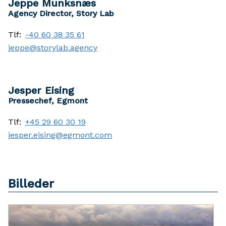
Jeppe Munksnæs
Agency Director, Story Lab
Tlf:
-40 60 38 35 61
jeppe@storylab.agency
Jesper Eising
Pressechef, Egmont
Tlf:
+45 29 60 30 19
jesper.eising@egmont.com
Billeder