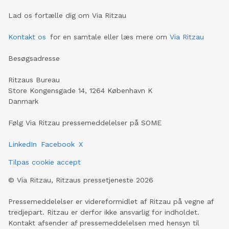
Lad os fortælle dig om Via Ritzau
Kontakt os
for en samtale eller læs mere om
Via Ritzau
Besøgsadresse
Ritzaus Bureau
Store Kongensgade 14, 1264 København K
Danmark
Følg Via Ritzau pressemeddelelser på SOME
LinkedIn
Facebook
X
Tilpas cookie accept
©
Via Ritzau, Ritzaus pressetjeneste
2026
Pressemeddelelser er videreformidlet af Ritzau på vegne af
tredjepart. Ritzau er derfor ikke ansvarlig for indholdet.
Kontakt afsender af pressemeddelelsen med hensyn til