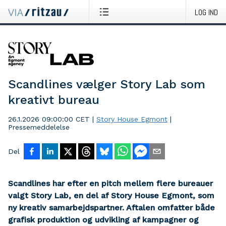
LOG IND
Scandlines vælger Story Lab som
kreativt bureau
26.1.2026 09:00:00 CET
|
Story House Egmont
|
Pressemeddelelse
Del
Scandlines har efter en pitch mellem flere bureauer
valgt Story Lab, en del af Story House Egmont, som
ny kreativ samarbejdspartner. Aftalen omfatter både
grafisk produktion og udvikling af kampagner og