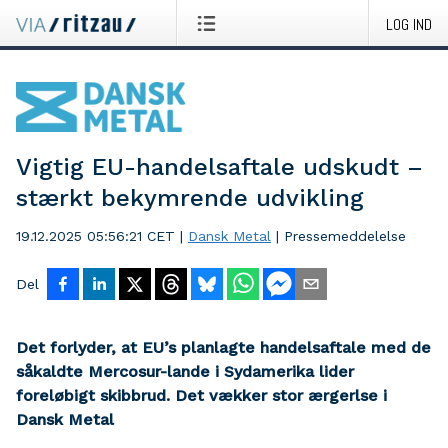
LOG IND
Vigtig EU-handelsaftale udskudt –
stærkt bekymrende udvikling
19.12.2025 05:56:21 CET
|
Dansk Metal
|
Pressemeddelelse
Del
Det forlyder, at EU’s planlagte handelsaftale med de
såkaldte Mercosur-lande i Sydamerika lider
foreløbigt skibbrud. Det vækker stor ærgerlse i
Dansk Metal