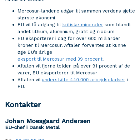
Mercosur-landene udgør til sammen verdens sjette
største økonomi
EU vil få adgang til
kritiske mineraler
som blandt
andet lithium, aluminium, grafit og niobium
EU eksporterer i dag for over 600 milliarder
kroner til Mercosur. Aftalen forventes at kunne
øge EU’s årlige
eksport til Mercosur med 39 procent
.
Aftalen vil fjerne tolden på over 91 procent af de
varer, EU eksporterer til Mercosur
Aftalen vil
understøtte 440.000 arbejdspladser
i
EU.
Kontakter
Johan Moesgaard Andersen
EU-chef i Dansk Metal