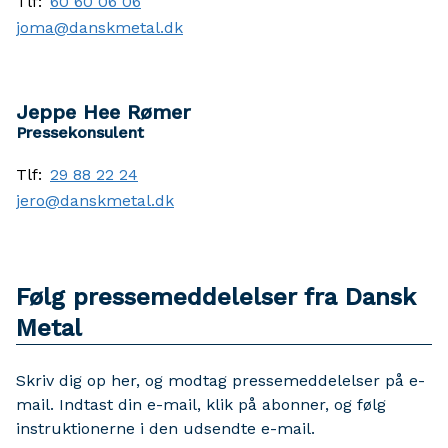
Tlf:
60 60 06 06
joma@danskmetal.dk
Jeppe Hee Rømer
Pressekonsulent
Tlf:
29 88 22 24
jero@danskmetal.dk
Følg pressemeddelelser fra Dansk
Metal
Skriv dig op her, og modtag pressemeddelelser på e-
mail. Indtast din e-mail, klik på abonner, og følg
instruktionerne i den udsendte e-mail.