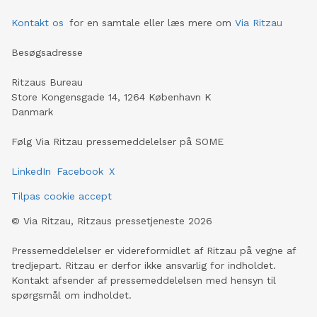
Kontakt os
for en samtale eller læs mere om
Via Ritzau
Besøgsadresse
Ritzaus Bureau
Store Kongensgade 14, 1264 København K
Danmark
Følg Via Ritzau pressemeddelelser på SOME
LinkedIn
Facebook
X
Tilpas cookie accept
©
Via Ritzau, Ritzaus pressetjeneste
2026
Pressemeddelelser er videreformidlet af Ritzau på vegne af
tredjepart. Ritzau er derfor ikke ansvarlig for indholdet.
Kontakt afsender af pressemeddelelsen med hensyn til
spørgsmål om indholdet.