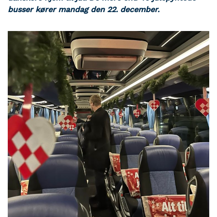
busser kører mandag den 22. december.