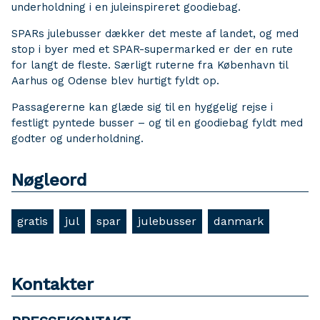
underholdning i en juleinspireret goodiebag.
SPARs julebusser dækker det meste af landet, og med
stop i byer med et SPAR-supermarked er der en rute
for langt de fleste. Særligt ruterne fra København til
Aarhus og Odense blev hurtigt fyldt op.
Passagererne kan glæde sig til en hyggelig rejse i
festligt pyntede busser – og til en goodiebag fyldt med
godter og underholdning.
Nøgleord
gratis
jul
spar
julebusser
danmark
Kontakter