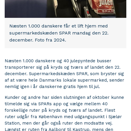
Næsten 1.000 danskere får et lift hjem med
supermarkedskæden SPAR mandag den 22.
december. Foto fra 2024.
Næsten 1.000 danskere og 40 julepyntede busser
transporterer sig på kryds og tværs af landet den 22.
december. Supermarkedskæden SPAR, som bryster sig
af at være hele Danmarks lokale supermarked, sender
nemlig igen i år danskerne gratis hjem til jul.
Kunder og andre har siden slutningen af oktober kunne
tilmelde sig via SPARs app og vælge mellem 40
forskellige ruter på kryds og tværs af landet. Flest
ruter udgår fra København med udgangspunkt i Sjælør
Station, men der går også ruter den modsatte vej.
Længst er ruten fra Aalborg til Kastrup, mens den