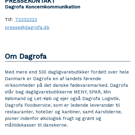
PRESSEKONTAKT
Dagrofa Koncernkommunikation
Tlf:
72332323
presse@dagrofa.dk
Om Dagrofa
Med mere end 530 dagligvarebutikker fordelt over hele
Danmark er Dagrofa en af landets førende
virksomheder på det danske fødevaremarked. Dagrofa
står bag dagligvarebutikkerne MENY, SPAR, Min
Købmand og Let-Køb og ejer også Dagrofa Logistik,
Dagrofa Foodservice, som er ledende leverandør til
restauranter, hoteller og kantiner, samt Aarstiderne,
pioner indenfor økologisk frugt og grønt og
måltidskasser til danskerne.