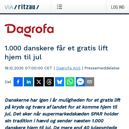
LOG IND
1.000 danskere får et gratis lift
hjem til jul
18.12.2025 07:00:00 CET
|
Dagrofa ApS
|
Pressemeddelelse
Del
Danskerne har igen i år muligheden for et gratis lift
på kryds og tværs af landet for at komme hjem til
jul. Det sker når supermarkedskæden SPAR holder
sin tradition i hævd og sender næsten 1.000
danskere hjem til jul. De mere end 40 julepyntede