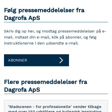
Følg pressemeddelelser fra
Dagrofa ApS
Skriv dig op her, og modtag pressemeddelelser på e-
mail. Indtast din e-mail, klik på abonner, og følg
instruktionerne i den udsendte e-mail.
ABONNER
Flere pressemeddelelser fra
Dagrofa ApS
'Madscenen - for professionelle' vender tilbage
med over 140 udstillere og kulinarisk inspiration