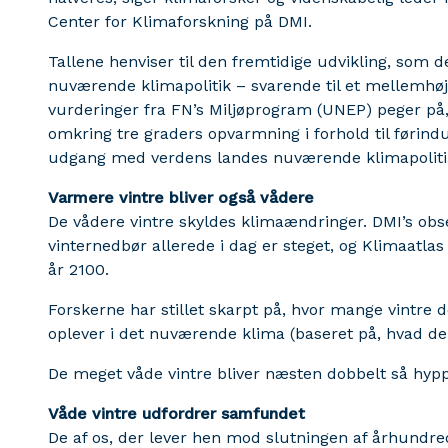
Center for Klimaforskning på DMI.
Tallene henviser til den fremtidige udvikling, som
nuværende klimapolitik – svarende til et mellemhøj
vurderinger fra FN’s Miljøprogram (UNEP) peger på,
omkring tre graders opvarmning i forhold til førind
udgang med verdens landes nuværende klimapoliti
Varmere vintre bliver også vådere
De vådere vintre skyldes klimaændringer. DMI’s obs
vinternedbør allerede i dag er steget, og Klimaatlas
år 2100.
Forskerne har stillet skarpt på, hvor mange vintre d
oplever i det nuværende klima (baseret på, hvad de
De meget våde vintre bliver næsten dobbelt så hypp
Våde vintre udfordrer samfundet
De af os, der lever hen mod slutningen af århundre