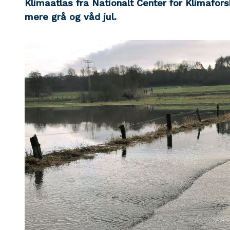
Klimaatlas fra Nationalt Center for Klimafor
mere grå og våd jul.