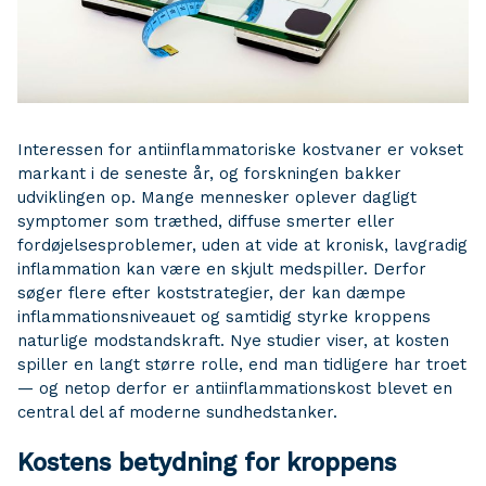
Interessen for antiinflammatoriske kostvaner er vokset
markant i de seneste år, og forskningen bakker
udviklingen op. Mange mennesker oplever dagligt
symptomer som træthed, diffuse smerter eller
fordøjelsesproblemer, uden at vide at kronisk, lavgradig
inflammation kan være en skjult medspiller. Derfor
søger flere efter koststrategier, der kan dæmpe
inflammationsniveauet og samtidig styrke kroppens
naturlige modstandskraft. Nye studier viser, at kosten
spiller en langt større rolle, end man tidligere har troet
— og netop derfor er antiinflammationskost blevet en
central del af moderne sundhedstanker.
Kostens betydning for kroppens