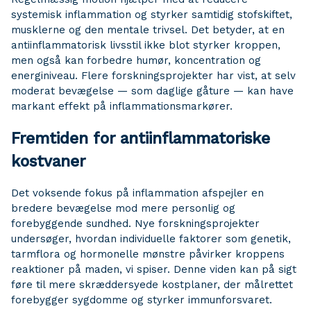
systemisk inflammation og styrker samtidig stofskiftet,
musklerne og den mentale trivsel. Det betyder, at en
antiinflammatorisk livsstil ikke blot styrker kroppen,
men også kan forbedre humør, koncentration og
energiniveau. Flere forskningsprojekter har vist, at selv
moderat bevægelse — som daglige gåture — kan have
markant effekt på inflammationsmarkører.
Fremtiden for antiinflammatoriske
kostvaner
Det voksende fokus på inflammation afspejler en
bredere bevægelse mod mere personlig og
forebyggende sundhed. Nye forskningsprojekter
undersøger, hvordan individuelle faktorer som genetik,
tarmflora og hormonelle mønstre påvirker kroppens
reaktioner på maden, vi spiser. Denne viden kan på sigt
føre til mere skræddersyede kostplaner, der målrettet
forebygger sygdomme og styrker immunforsvaret.