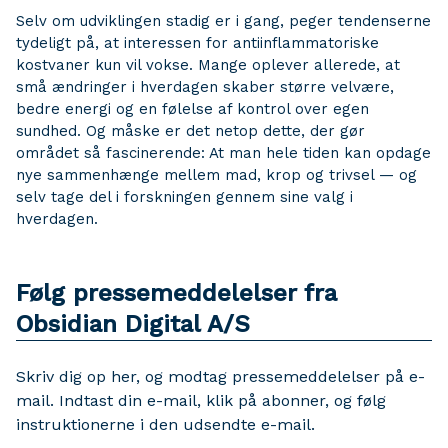
Selv om udviklingen stadig er i gang, peger tendenserne
tydeligt på, at interessen for antiinflammatoriske
kostvaner kun vil vokse. Mange oplever allerede, at
små ændringer i hverdagen skaber større velvære,
bedre energi og en følelse af kontrol over egen
sundhed. Og måske er det netop dette, der gør
området så fascinerende: At man hele tiden kan opdage
nye sammenhænge mellem mad, krop og trivsel — og
selv tage del i forskningen gennem sine valg i
hverdagen.
Følg pressemeddelelser fra
Obsidian Digital A/S
Skriv dig op her, og modtag pressemeddelelser på e-
mail. Indtast din e-mail, klik på abonner, og følg
instruktionerne i den udsendte e-mail.