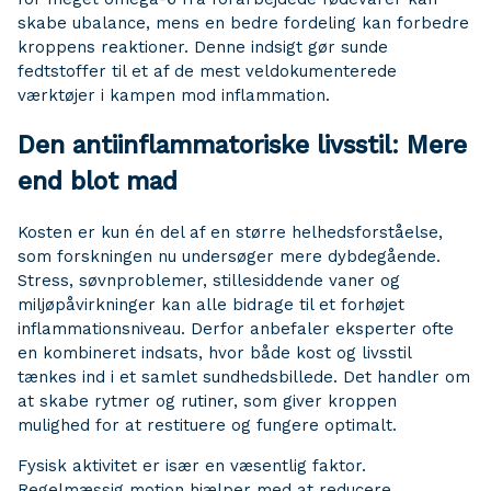
skabe ubalance, mens en bedre fordeling kan forbedre
kroppens reaktioner. Denne indsigt gør sunde
fedtstoffer til et af de mest veldokumenterede
værktøjer i kampen mod inflammation.
Den antiinflammatoriske livsstil: Mere
end blot mad
Kosten er kun én del af en større helhedsforståelse,
som forskningen nu undersøger mere dybdegående.
Stress, søvnproblemer, stillesiddende vaner og
miljøpåvirkninger kan alle bidrage til et forhøjet
inflammationsniveau. Derfor anbefaler eksperter ofte
en kombineret indsats, hvor både kost og livsstil
tænkes ind i et samlet sundhedsbillede. Det handler om
at skabe rytmer og rutiner, som giver kroppen
mulighed for at restituere og fungere optimalt.
Fysisk aktivitet er især en væsentlig faktor.
Regelmæssig motion hjælper med at reducere