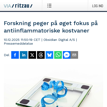
LOG IND
Forskning peger på øget fokus på
antiinflammatoriske kostvaner
10.12.2025 11:50:19 CET
|
Obsidian Digital A/S
|
Pressemeddelelse
Del