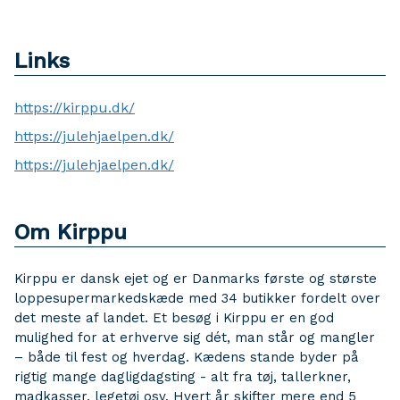
Links
https://kirppu.dk/
https://julehjaelpen.dk/
https://julehjaelpen.dk/
Om Kirppu
Kirppu er dansk ejet og er Danmarks første og største
loppesupermarkedskæde med 34 butikker fordelt over
det meste af landet. Et besøg i Kirppu er en god
mulighed for at erhverve sig dét, man står og mangler
– både til fest og hverdag. Kædens stande byder på
rigtig mange dagligdagsting - alt fra tøj, tallerkner,
madkasser, legetøj osv. Hvert år skifter mere end 5