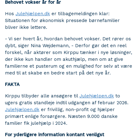
Behovet vokser år for år
Hos
Julehjælpen.dk
er tilbagemeldingen klar:
Situationen for økonomisk pressede børnefamilier
bliver ikke lettere.
- Vi ser hvert år, hvordan behovet vokser. Det rører os
dybt, siger Nina Wejdemann, - Derfor gør det en reel
forskel, når aktører som Kirppu tænker i nye løsninger,
der ikke kun handler om akuthjælp, men om at give
familierne et pusterum og en mulighed for selv at være
med til at skabe en bedre start på det nye år.
FAKTA
Kirppu tilbyder alle ansøgere til
Julehjælpen.dk
to
ugers gratis standleje indtil udgangen af februar 2026.
Julehjælpen.dk
er frivillig, non-profit og hjælper
primært enlige forsørgere. Næsten 9.000 danske
familier fik julehjælp i 2024.
For yderligere information kontant venligst