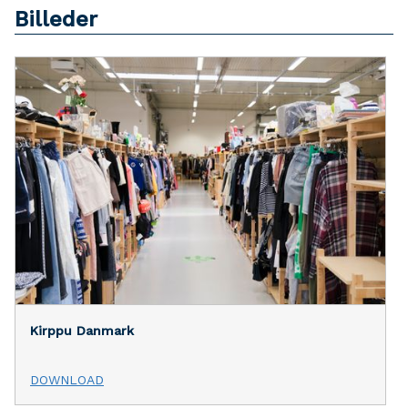
Billeder
Kirppu Danmark
DOWNLOAD