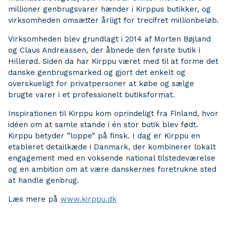
millioner genbrugsvarer hænder i Kirppus butikker, og
virksomheden omsætter årligt for trecifret millionbeløb.
Virksomheden blev grundlagt i 2014 af Morten Bøjland
og Claus Andreassen, der åbnede den første butik i
Hillerød. Siden da har Kirppu været med til at forme det
danske genbrugsmarked og gjort det enkelt og
overskueligt for privatpersoner at købe og sælge
brugte varer i et professionelt butiksformat.
Inspirationen til Kirppu kom oprindeligt fra Finland, hvor
idéen om at samle stande i én stor butik blev født.
Kirppu betyder ”loppe” på finsk. I dag er Kirppu en
etableret detailkæde i Danmark, der kombinerer lokalt
engagement med en voksende national tilstedeværelse
og en ambition om at være danskernes foretrukne sted
at handle genbrug.
Læs mere på
www.kirppu.dk