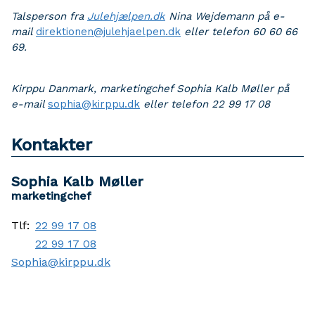
Talsperson fra
Julehjælpen.dk
Nina Wejdemann på e-
mail
direktionen@julehjaelpen.dk
eller telefon 60 60 66
69.
Kirppu Danmark, marketingchef Sophia Kalb Møller på
e-mail
sophia@kirppu.dk
eller telefon 22 99 17 08
Kontakter
Sophia Kalb Møller
marketingchef
Tlf:
22 99 17 08
22 99 17 08
Sophia@kirppu.dk