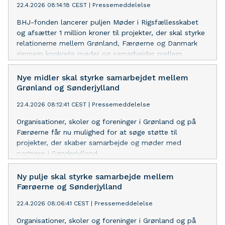
22.4.2026 08:14:18 CEST
|
Pressemeddelelse
BHJ-fonden lancerer puljen Møder i Rigsfællesskabet
og afsætter 1 million kroner til projekter, der skal styrke
relationerne mellem Grønland, Færøerne og Danmark
gennem konkrete møder og samarbejder mellem
mennesker.
Nye midler skal styrke samarbejdet mellem
Grønland og Sønderjylland
22.4.2026 08:12:41 CEST
|
Pressemeddelelse
Organisationer, skoler og foreninger i Grønland og på
Færøerne får nu mulighed for at søge støtte til
projekter, der skaber samarbejde og møder med
partnere i Sønderjylland.
Ny pulje skal styrke samarbejde mellem
Færøerne og Sønderjylland
22.4.2026 08:06:41 CEST
|
Pressemeddelelse
Organisationer, skoler og foreninger i Grønland og på