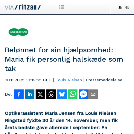
LOG IND
Belønnet for sin hjælpsomhed:
Maria fik personlig halskæde som
tak
20.11.2025 10:19:55 CET
|
Louis Nielsen
|
Pressemeddelelse
Del
Optikerassistent Maria Jensen fra Louis Nielsen
Ringsted fyldte 30 år den 14. november, men fik
årets bedste gave allerede i september: En