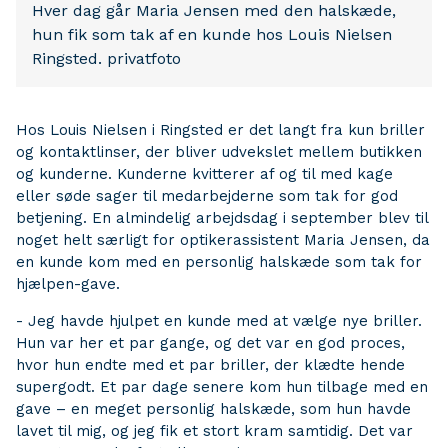
Hver dag går Maria Jensen med den halskæde,
hun fik som tak af en kunde hos Louis Nielsen
Ringsted. privatfoto
Hos Louis Nielsen i Ringsted er det langt fra kun briller
og kontaktlinser, der bliver udvekslet mellem butikken
og kunderne. Kunderne kvitterer af og til med kage
eller søde sager til medarbejderne som tak for god
betjening. En almindelig arbejdsdag i september blev til
noget helt særligt for optikerassistent Maria Jensen, da
en kunde kom med en personlig halskæde som tak for
hjælpen-gave.
- Jeg havde hjulpet en kunde med at vælge nye briller.
Hun var her et par gange, og det var en god proces,
hvor hun endte med et par briller, der klædte hende
supergodt. Et par dage senere kom hun tilbage med en
gave – en meget personlig halskæde, som hun havde
lavet til mig, og jeg fik et stort kram samtidig. Det var