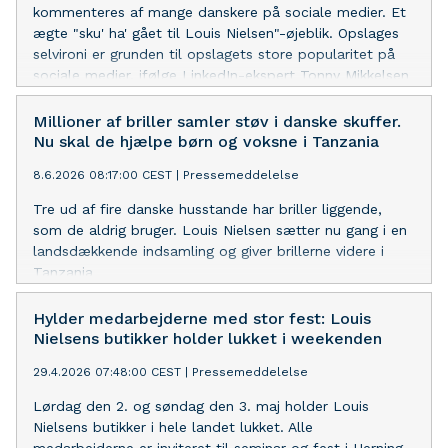
kommenteres af mange danskere på sociale medier. Et
ægte "sku' ha' gået til Louis Nielsen"-øjeblik. Opslages
selvironi er grunden til opslagets store popularitet på
sociale medier, ifølge LinkedIn-ekspert Tonny Mikkelsen
Millioner af briller samler støv i danske skuffer.
Nu skal de hjælpe børn og voksne i Tanzania
8.6.2026 08:17:00 CEST
|
Pressemeddelelse
Tre ud af fire danske husstande har briller liggende,
som de aldrig bruger. Louis Nielsen sætter nu gang i en
landsdækkende indsamling og giver brillerne videre i
Tanzania
Hylder medarbejderne med stor fest: Louis
Nielsens butikker holder lukket i weekenden
29.4.2026 07:48:00 CEST
|
Pressemeddelelse
Lørdag den 2. og søndag den 3. maj holder Louis
Nielsens butikker i hele landet lukket. Alle