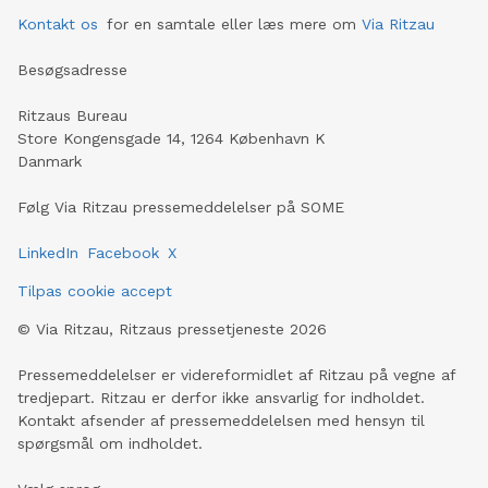
Kontakt os
for en samtale eller læs mere om
Via Ritzau
Besøgsadresse
Ritzaus Bureau
Store Kongensgade 14, 1264 København K
Danmark
Følg Via Ritzau pressemeddelelser på SOME
LinkedIn
Facebook
X
Tilpas cookie accept
©
Via Ritzau, Ritzaus pressetjeneste
2026
Pressemeddelelser er videreformidlet af Ritzau på vegne af
tredjepart. Ritzau er derfor ikke ansvarlig for indholdet.
Kontakt afsender af pressemeddelelsen med hensyn til
spørgsmål om indholdet.