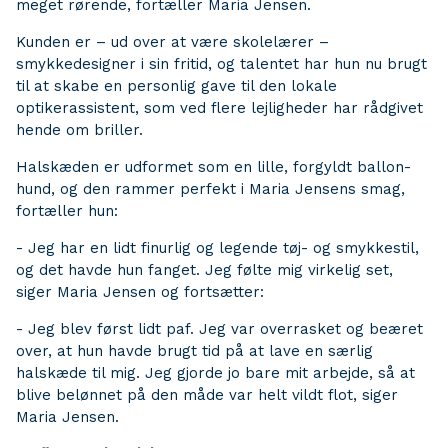
meget rørende, fortæller Maria Jensen.
Kunden er – ud over at være skolelærer –
smykkedesigner i sin fritid, og talentet har hun nu brugt
til at skabe en personlig gave til den lokale
optikerassistent, som ved flere lejligheder har rådgivet
hende om briller.
Halskæden er udformet som en lille, forgyldt ballon-
hund, og den rammer perfekt i Maria Jensens smag,
fortæller hun:
- Jeg har en lidt finurlig og legende tøj- og smykkestil,
og det havde hun fanget. Jeg følte mig virkelig set,
siger Maria Jensen og fortsætter:
- Jeg blev først lidt paf. Jeg var overrasket og beæret
over, at hun havde brugt tid på at lave en særlig
halskæde til mig. Jeg gjorde jo bare mit arbejde, så at
blive belønnet på den måde var helt vildt flot, siger
Maria Jensen.