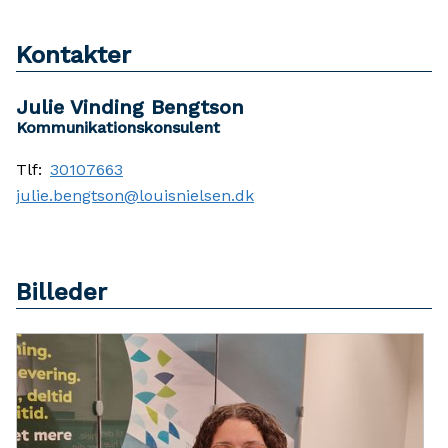
Kontakter
Julie Vinding Bengtson
Kommunikationskonsulent
Tlf:
30107663
julie.bengtson@louisnielsen.dk
Billeder