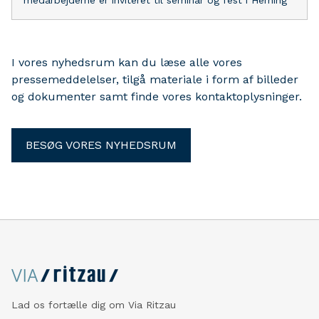
medarbejderne er inviteret til seminar og fest i Herning
I vores nyhedsrum kan du læse alle vores
pressemeddelelser, tilgå materiale i form af billeder
og dokumenter samt finde vores kontaktoplysninger.
BESØG VORES NYHEDSRUM
Lad os fortælle dig om Via Ritzau