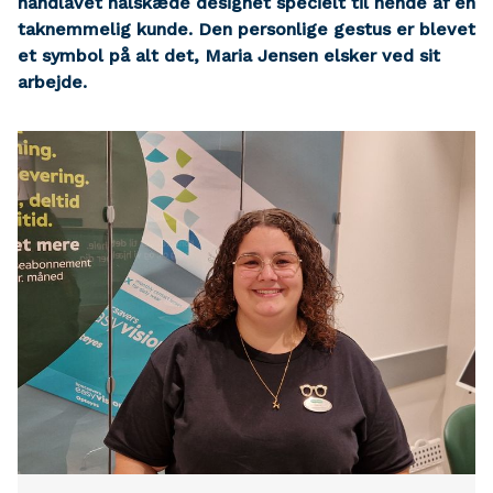
håndlavet halskæde designet specielt til hende af en
taknemmelig kunde. Den personlige gestus er blevet
et symbol på alt det, Maria Jensen elsker ved sit
arbejde.