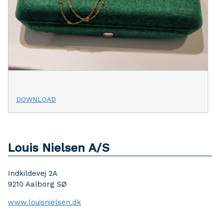
DOWNLOAD
Louis Nielsen A/S
Indkildevej 2A
9210 Aalborg SØ
www.louisnielsen.dk