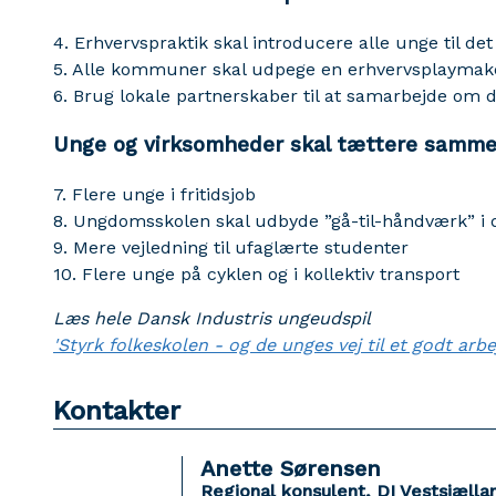
4. Erhvervspraktik skal introducere alle unge til d
5. Alle kommuner skal udpege en erhvervsplaymak
6. Brug lokale partnerskaber til at samarbejde om
Unge og virksomheder skal tættere sammen
7. Flere unge i fritidsjob
8. Ungdomsskolen skal udbyde ”gå-til-håndværk” i 
9. Mere vejledning til ufaglærte studenter
10. Flere unge på cyklen og i kollektiv transport
Læs hele Dansk Industris ungeudspil
'Styrk folkeskolen - og de unges vej til et godt arbej
Kontakter
Anette Sørensen
Regional konsulent, DI Vestsjælla