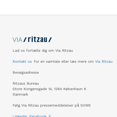
Lad os fortælle dig om Via Ritzau
Kontakt os
for en samtale eller læs mere om
Via Ritzau
Besøgsadresse
Ritzaus Bureau
Store Kongensgade 14, 1264 København K
Danmark
Følg Via Ritzau pressemeddelelser på SOME
LinkedIn
Facebook
X