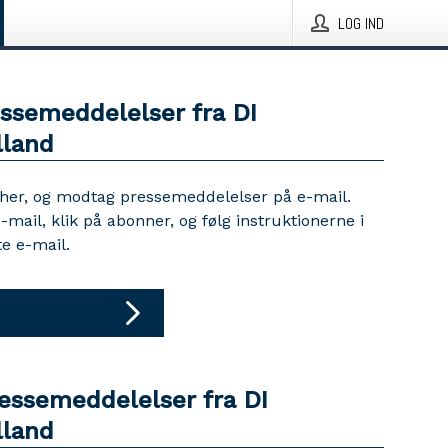
LOG IND
essemeddelelser fra DI
lland
 her, og modtag pressemeddelelser på e-mail.
e-mail, klik på abonner, og følg instruktionerne i
e e-mail.
ressemeddelelser fra DI
lland