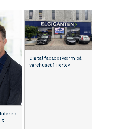
Digital facadeskærm på
varehuset i Herlev
 Interim
 &