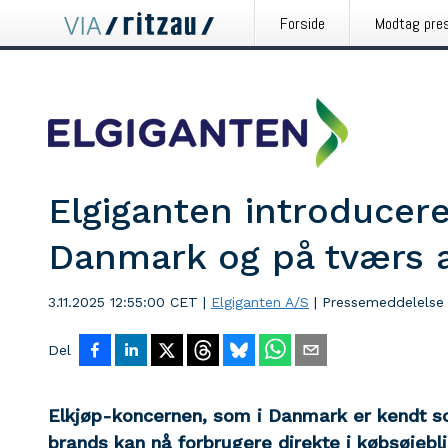
Forside
Modtag pre
Elgiganten introducere
Danmark og på tværs 
3.11.2025 12:55:00 CET
|
Elgiganten A/S
|
Pressemeddelelse
Del
Elkjøp-koncernen, som i Danmark er kendt so
brands kan nå forbrugere direkte i købsøjebli