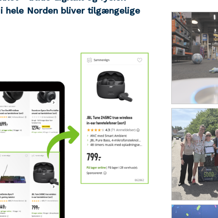
hele Norden bliver tilgængelige