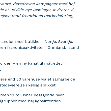
evante, datadrevne kampagner med høj
at udvikle nye løsninger, inviterer vi
 rejsen mod fremtidens markedsføring,
handler med butikker i Norge, Sverige,
n franchiseaktiviteter i Grønland, Island
orden – en ny kanal til målrettet
e.
ere end 30 varehuse via et samarbejde
stedeværelse i købsøjeblikket.
mmen 12 millioner besøgende hver
ålgrupper med høj købsintention.