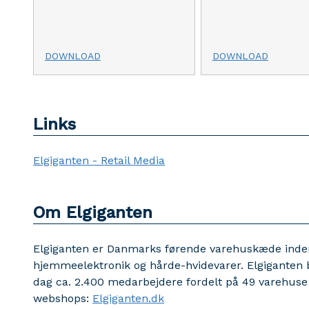
DOWNLOAD
DOWNLOAD
Links
Elgiganten - Retail Media
Om Elgiganten
Elgiganten er Danmarks førende varehuskæde inde
hjemmeelektronik og hårde-hvidevarer. Elgiganten b
dag ca. 2.400 medarbejdere fordelt på 49 varehuse 
webshops:
Elgiganten.dk