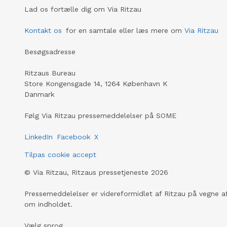
Lad os fortælle dig om Via Ritzau
Kontakt os
for en samtale eller læs mere om
Via Ritzau
Besøgsadresse
Ritzaus Bureau
Store Kongensgade 14, 1264 København K
Danmark
Følg Via Ritzau pressemeddelelser på SOME
LinkedIn
Facebook
X
Tilpas cookie accept
©
Via Ritzau, Ritzaus pressetjeneste
2026
Pressemeddelelser er videreformidlet af Ritzau på vegne af
om indholdet.
Vælg sprog