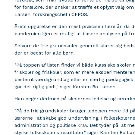
for forældre, der ønsker at træffe et oplyst valg om
Larsen, forskningschef i CEPOS.
Årets opgørelse er den mest præcise i flere år, da d
pandemien igen er muligt at basere analysen på 
Selvom de frie grundskoler generelt klarer sig beds
der er bedst for alle børn.
"På toppen af listen finder vi både klassiske skoler
friskoler og friskoler, som er mere eksperimenterend
bestemt værdigrundlag eller en særlig pædagogisk 
gør det rigtig godt," siger Karsten Bo Larsen.
Han peger derimod på skolernes ledelse og lærerk
"På de frie grundskoler bruger ledelsen mere tid på 
lærerne i at skabe god undervisning. I folkeskolern
administration og politiske krav. Det tyder på, at me
styrke folkeskolens resultater," siger Karsten Bo La