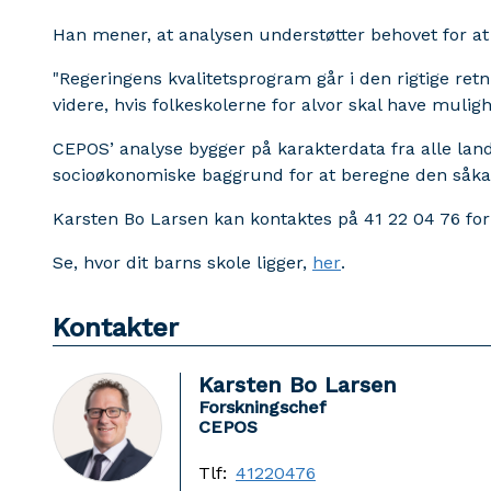
Han mener, at analysen understøtter behovet for at 
"Regeringens kvalitetsprogram går i den rigtige ret
videre, hvis folkeskolerne for alvor skal have muligh
CEPOS’ analyse bygger på karakterdata fra alle land
socioøkonomiske baggrund for at beregne den såk
Karsten Bo Larsen kan kontaktes på 41 22 04 76 f
Se, hvor dit barns skole ligger,
her
.
Kontakter
Karsten Bo Larsen
Forskningschef
CEPOS
Tlf:
41220476