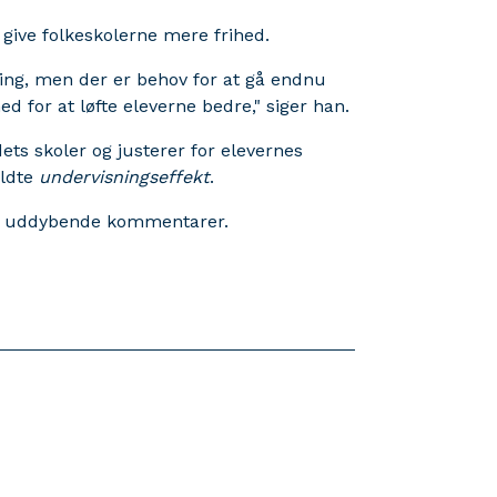
give folkeskolerne mere frihed.
ning, men der er behov for at gå endnu
ed for at løfte eleverne bedre," siger han.
ets skoler og justerer for elevernes
aldte
undervisningseffekt
.
or uddybende kommentarer.