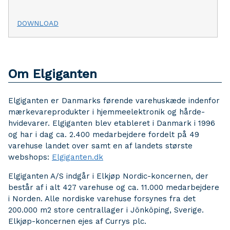
DOWNLOAD
Om Elgiganten
Elgiganten er Danmarks førende varehuskæde indenfor
mærkevareprodukter i hjemmeelektronik og hårde-
hvidevarer. Elgiganten blev etableret i Danmark i 1996
og har i dag ca. 2.400 medarbejdere fordelt på 49
varehuse landet over samt en af landets største
webshops:
Elgiganten.dk
Elgiganten A/S indgår i Elkjøp Nordic-koncernen, der
består af i alt 427 varehuse og ca. 11.000 medarbejdere
i Norden. Alle nordiske varehuse forsynes fra det
200.000 m2 store centrallager i Jönköping, Sverige.
Elkjøp-koncernen ejes af Currys plc.