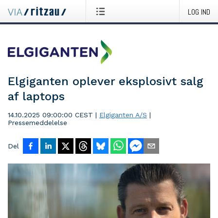
LOG IND
Elgiganten oplever eksplosivt salg
af laptops
14.10.2025 09:00:00 CEST
|
Elgiganten A/S
|
Pressemeddelelse
Del