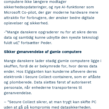
computere ikke længere modtager
sikkerhedsopdateringer, og nye AI-funktioner som
Microsoft Co-pilot, der gør moderne hardware mere
attraktiv for forbrugere, der ønsker bedre digitale
oplevelser og sikkerhed.
-”Mange danskere opgraderer nu for at sikre deres
data og samtidig kunne udnytte den nyeste teknologi
fuldt ud,” fortsætter Peder.
Sikker genanvendelse af gamle computere
Mange danskere lader stadig gamle computere ligge i
skuffen, fordi de er bekymrede for, hvor deres data
ender. Hos Elgiganten kan kunderne aflevere deres
elektronik i Secure Collect-containere, som er aflåste
og plomberede. Data slettes først af autoriseret
personale, når enhederne transporteres til
genanvendelse.
– “Secure Collect sikrer, at man trygt kan skifte PC
uden at gå på kompromis med datasikkerheden.