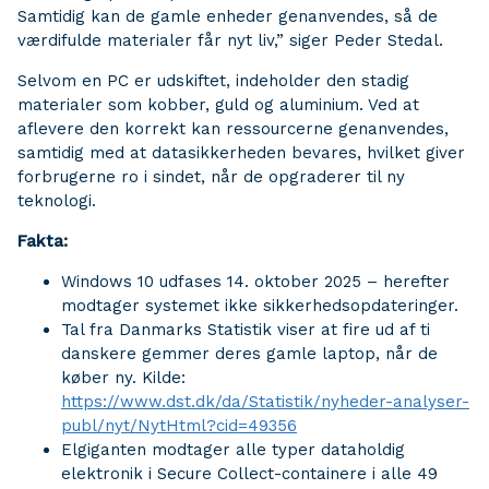
Samtidig kan de gamle enheder genanvendes, så de
værdifulde materialer får nyt liv,” siger Peder Stedal.
Selvom en PC er udskiftet, indeholder den stadig
materialer som kobber, guld og aluminium. Ved at
aflevere den korrekt kan ressourcerne genanvendes,
samtidig med at datasikkerheden bevares, hvilket giver
forbrugerne ro i sindet, når de opgraderer til ny
teknologi.
Fakta:
Windows 10 udfases 14. oktober 2025 – herefter
modtager systemet ikke sikkerhedsopdateringer.
Tal fra Danmarks Statistik viser at fire ud af ti
danskere gemmer deres gamle laptop, når de
køber ny. Kilde:
https://www.dst.dk/da/Statistik/nyheder-analyser-
publ/nyt/NytHtml?cid=49356
Elgiganten modtager alle typer dataholdig
elektronik i Secure Collect-containere i alle 49