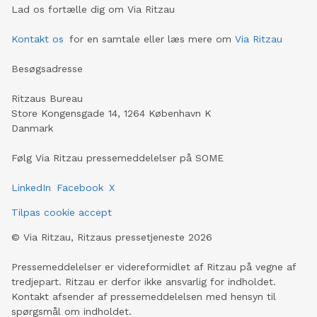
Lad os fortælle dig om Via Ritzau
Kontakt os
for en samtale eller læs mere om
Via Ritzau
Besøgsadresse
Ritzaus Bureau
Store Kongensgade 14, 1264 København K
Danmark
Følg Via Ritzau pressemeddelelser på SOME
LinkedIn
Facebook
X
Tilpas cookie accept
©
Via Ritzau, Ritzaus pressetjeneste
2026
Pressemeddelelser er videreformidlet af Ritzau på vegne af
tredjepart. Ritzau er derfor ikke ansvarlig for indholdet.
Kontakt afsender af pressemeddelelsen med hensyn til
spørgsmål om indholdet.