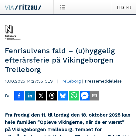
LOG IND
Fenrisulvens fald – (u)hyggelig
efterårsferie på Vikingeborgen
Trelleborg
10.10.2025 14:27:55 CEST
|
Trelleborg
|
Pressemeddelelse
Del
Fra fredag den 11. til lørdag den 18. oktober 2025 kan
hele familien ”Opleve vikingerne, når de er værst”
på Vikingeborgen Trelleborg. Temaet for