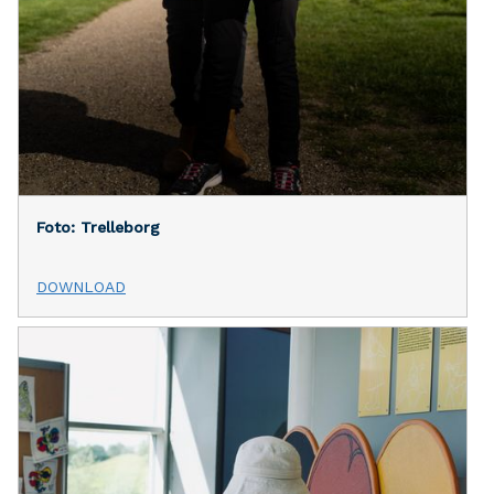
Foto: Trelleborg
DOWNLOAD