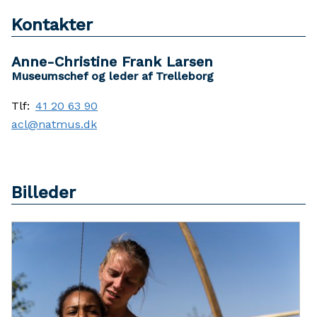
Kontakter
Anne-Christine Frank Larsen
Museumschef og leder af Trelleborg
Tlf:
41 20 63 90
acl@natmus.dk
Billeder