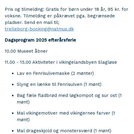
Pris og tilmelding: Gratis for børn under 18 år, 95 kr. for
voksne. Tilmelding er påkrævet pga. begrænsede
pladser. Send en mail til;
trelleborg-booking@natmus.dk
Dagsprogram 2025 efterårsferie
10.00 Museet åbner
11.00 - 15.00 Aktiviteter i vikingelandsbyen Slagløse
Lav en Fenrisulvemaske (2 mønter)
Slyng en lænke til Fenrisulven (1 mønt)
Bag fæle fladbrød med løgkompot og sur ost (1
mønt)
Mal vikingemotiver med vikingernes farver (1
mønt)
Mal drageskjold og monstersværd (1 mønt)