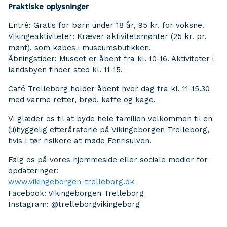
Praktiske oplysninger
Entré: Gratis for børn under 18 år, 95 kr. for voksne.
Vikingeaktiviteter: Kræver aktivitetsmønter (25 kr. pr.
mønt), som købes i museumsbutikken.
Åbningstider: Museet er åbent fra kl. 10-16. Aktiviteter i
landsbyen finder sted kl. 11-15.
Café Trelleborg holder åbent hver dag fra kl. 11-15.30
med varme retter, brød, kaffe og kage.
Vi glæder os til at byde hele familien velkommen til en
(u)hyggelig efterårsferie på Vikingeborgen Trelleborg,
hvis I tør risikere at møde Fenrisulven.
Følg os på vores hjemmeside eller sociale medier for
opdateringer:
www.vikingeborgen-trelleborg.dk
Facebook: Vikingeborgen Trelleborg
Instagram: @trelleborgvikingeborg