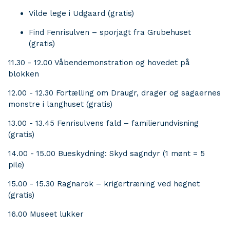
Vilde lege i Udgaard (gratis)
Find Fenrisulven – sporjagt fra Grubehuset
(gratis)
11.30 - 12.00 Våbendemonstration og hovedet på
blokken
12.00 - 12.30 Fortælling om Draugr, drager og sagaernes
monstre i langhuset (gratis)
13.00 - 13.45 Fenrisulvens fald – familierundvisning
(gratis)
14.00 - 15.00 Bueskydning: Skyd sagndyr (1 mønt = 5
pile)
15.00 - 15.30 Ragnarok – krigertræning ved hegnet
(gratis)
16.00 Museet lukker