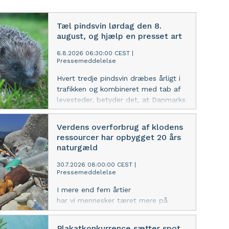
Tæl pindsvin lørdag den 8.
august, og hjælp en presset art
6.8.2026 06:30:00 CEST
|
Pressemeddelelse
Hvert tredje pindsvin dræbes årligt i
trafikken og kombineret med tab af
levesteder, betyder det, at Danmarks
pindsvin formentlig er i tilbagegang.
For at få mere viden om den danske
Verdens overforbrug af klodens
pindsvinebestand beder WWF og Dr.
ressourcer har opbygget 20 års
Pindsvin danskerne om at tælle
naturgæld
pindsvin lørdag den 8. august.
30.7.2026 08:00:00 CEST
|
Pressemeddelelse
I mere end fem årtier
har vi mennesker tæret mere på
naturen, end den kan bære. I år er
naturens ressourcer opbrugt for i
Plakatkonkurrence sætter spot