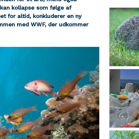
an kollapse som følge af
et for altid, konkluderer en ny
y sammen med WWF, der udkommer