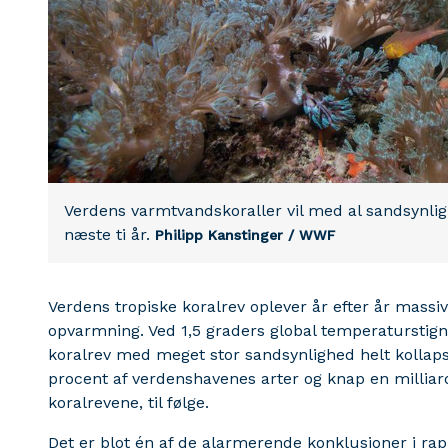
Verdens varmtvandskoraller vil med al sandsynlig
næste ti år.
Philipp Kanstinger / WWF
Verdens tropiske koralrev oplever år efter år mass
opvarmning. Ved 1,5 graders global temperaturstigni
koralrev med meget stor sandsynlighed helt kolla
procent af verdenshavenes arter og knap en millia
koralrevene, til følge.
Det er blot én af de alarmerende konklusioner i ra