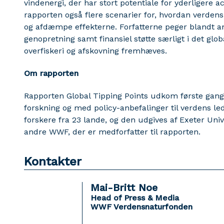
vindenergi, der har stort potentiale for yderligere 
rapporten også flere scenarier for, hvordan verde
og afdæmpe effekterne. Forfatterne peger blandt an
genopretning samt finansiel støtte særligt i det glo
overfiskeri og afskovning fremhæves.
Om rapporten
Rapporten Global Tipping Points udkom første gang
forskning og med policy-anbefalinger til verdens le
forskere fra 23 lande, og den udgives af Exeter Un
andre WWF, der er medforfatter til rapporten.
Kontakter
Mai-Britt Noe
Head of Press & Media
WWF Verdensnaturfonden