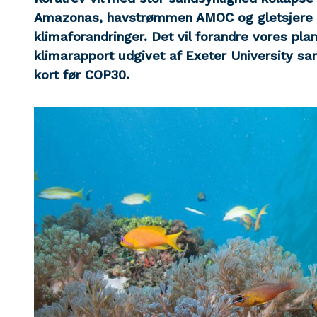
Amazonas, havstrømmen AMOC og gletsjere k
klimaforandringer. Det vil forandre vores plan
klimarapport udgivet af Exeter Universit
kort før COP30.