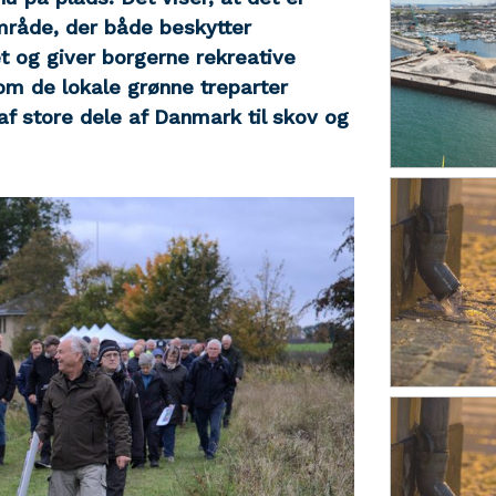
mråde, der både beskytter
et og giver borgerne rekreative
som de lokale grønne treparter
f store dele af Danmark til skov og