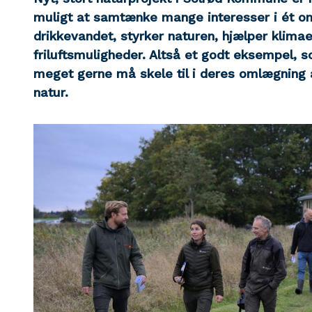
muligt at samtænke mange interesser i ét o
drikkevandet, styrker naturen, hjælper klima
friluftsmuligheder. Altså et godt eksempel, 
meget gerne må skele til i deres omlægning a
natur.