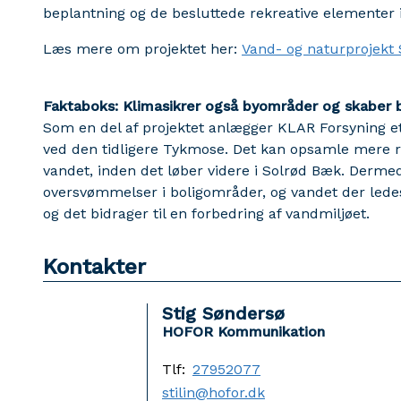
beplantning og de besluttede rekreative elementer 
Læs mere om projektet her:
Vand- og naturprojekt
Faktaboks: Klimasikrer også byområder og skaber 
Som en del af projektet anlægger KLAR Forsyning 
ved den tidligere Tykmose. Det kan opsamle mere r
vandet, inden det løber videre i Solrød Bæk. Dermed
oversvømmelser i boligområder, og vandet der ledes
og det bidrager til en forbedring af vandmiljøet.
Kontakter
Stig Søndersø
HOFOR Kommunikation
Tlf:
27952077
stilin@hofor.dk