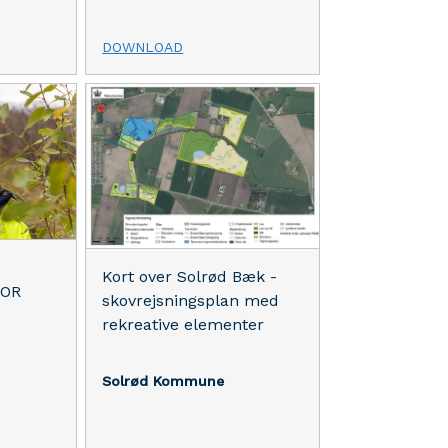
DOWNLOAD
Kort over Solrød Bæk -
FOR
skovrejsningsplan med
rekreative elementer
Solrød Kommune