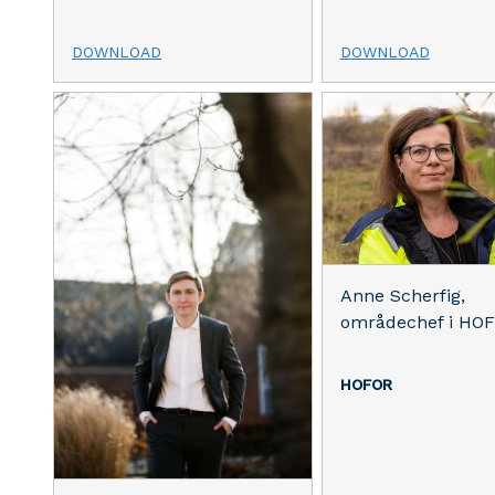
DOWNLOAD
DOWNLOAD
Anne Scherfig,
områdechef i HO
HOFOR