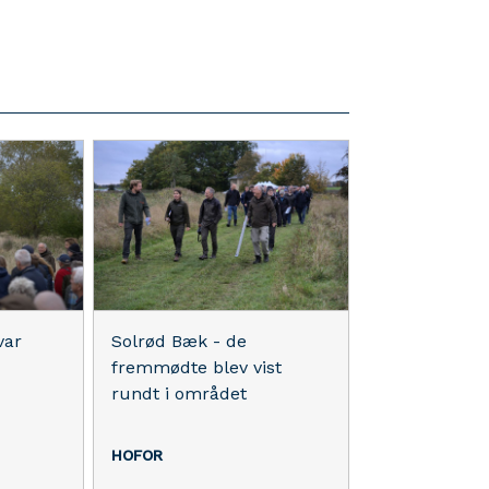
var
Solrød Bæk - de
fremmødte blev vist
rundt i området
HOFOR