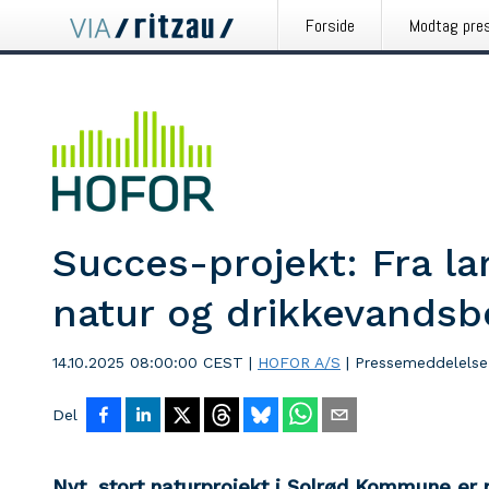
Forside
Modtag pre
Succes-projekt: Fra la
natur og drikkevandsb
14.10.2025 08:00:00 CEST
|
HOFOR A/S
|
Pressemeddelelse
Del
Nyt, stort naturprojekt i Solrød Kommune er n