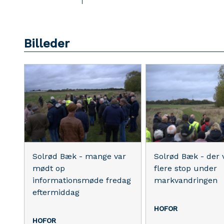
Billeder
Solrød Bæk - mange var
Solrød Bæk - der 
mødt op
flere stop under
informationsmøde fredag
markvandringen
eftermiddag
HOFOR
HOFOR