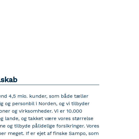
lskab
end 4,5 mio. kunder, som både tæller
g og personbil i Norden, og vi tilbyder
oner og virksomheder. Vi er 10.000
g lande, og takket være vores størrelse
 og tilbyde pålidelige forsikringer. Vores
lper meget. If er ejet af finske Sampo, som