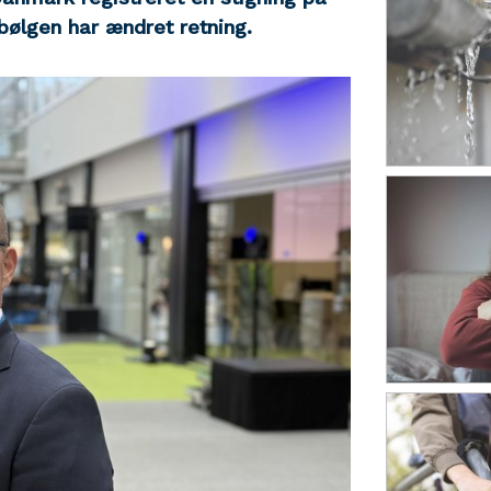
bølgen har ændret retning.