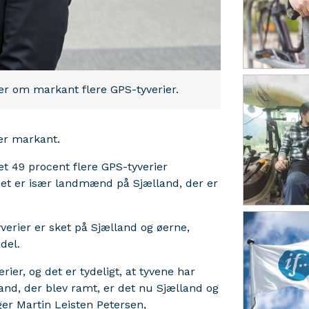
rer om markant flere GPS-tyverier.
ger markant.
vet 49 procent flere GPS-tyverier
t er især landmænd på Sjælland, der er
tyverier er sket på Sjælland og øerne,
del.
rier, og det er tydeligt, at tyvene har
lland, der blev ramt, er det nu Sjælland og
siger Martin Leisten Petersen,