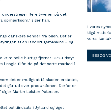
 understreger flere tyverier på det
stra opmærksom," siger han.
I vores nyh
tilgå materi
nge danskere kender fra bilen. Det er
vores kontak
ostyringen af en landbrugsmaskine – og
BESØG V
e kriminelle hurtigt fjerner GPS-udstyr
s i nogle tilfælde på det sorte marked i
vom det er muligt at få skaden erstattet,
 det går ud over produktionen. Derfor er
" siger Martin Leisten Petersen.
tet politiindsats i Jylland og øget