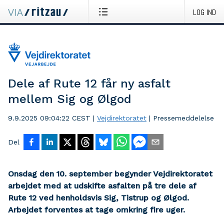
LOG IND
Dele af Rute 12 får ny asfalt
mellem Sig og Ølgod
9.9.2025 09:04:22 CEST
|
Vejdirektoratet
|
Pressemeddelelse
Del
Onsdag den 10. september begynder Vejdirektoratet
arbejdet med at udskifte asfalten på tre dele af
Rute 12 ved henholdsvis Sig, Tistrup og Ølgod.
Arbejdet forventes at tage omkring fire uger.