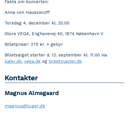
Fakta om koncerten:
Anna von Hausswolff
Torsdag 4. december kl. 20.00
Store VEGA, Enghavevej 40, 1674 København V
Billetpriser: 275 kr. + gebyr
Billetsalget starter d. 12. september kl. 11.00 via
luger.dk
,
vega.dk
og
ticketmaster.dk
Kontakter
Magnus Almsgaard
magnus@luger.dk