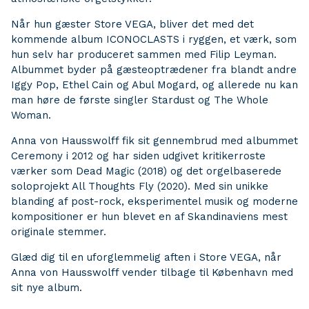
Når hun gæster Store VEGA, bliver det med det
kommende album ICONOCLASTS i ryggen, et værk, som
hun selv har produceret sammen med Filip Leyman.
Albummet byder på gæsteoptrædener fra blandt andre
Iggy Pop, Ethel Cain og Abul Mogard, og allerede nu kan
man høre de første singler Stardust og The Whole
Woman.
Anna von Hausswolff fik sit gennembrud med albummet
Ceremony i 2012 og har siden udgivet kritikerroste
værker som Dead Magic (2018) og det orgelbaserede
soloprojekt All Thoughts Fly (2020). Med sin unikke
blanding af post-rock, eksperimentel musik og moderne
kompositioner er hun blevet en af Skandinaviens mest
originale stemmer.
Glæd dig til en uforglemmelig aften i Store VEGA, når
Anna von Hausswolff vender tilbage til København med
sit nye album.