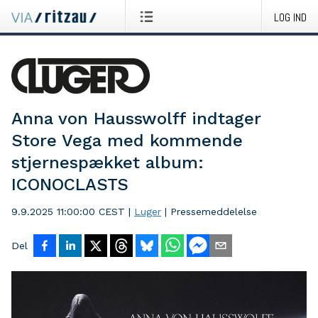
LOG IND
Anna von Hausswolff indtager
Store Vega med kommende
stjernespækket album:
ICONOCLASTS
9.9.2025 11:00:00 CEST
|
Luger
|
Pressemeddelelse
Del