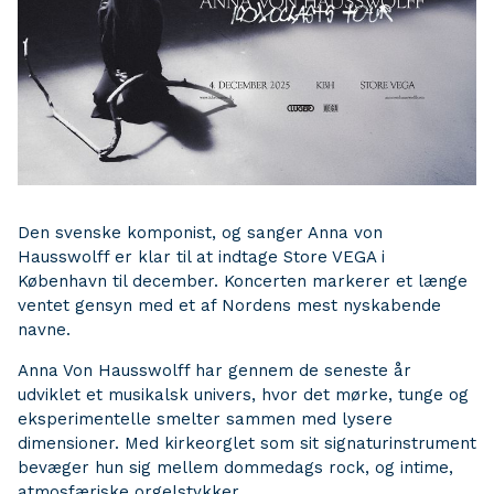
Den svenske komponist, og sanger Anna von
Hausswolff er klar til at indtage Store VEGA i
København til december. Koncerten markerer et længe
ventet gensyn med et af Nordens mest nyskabende
navne.
Anna Von Hausswolff har gennem de seneste år
udviklet et musikalsk univers, hvor det mørke, tunge og
eksperimentelle smelter sammen med lysere
dimensioner. Med kirkeorglet som sit signaturinstrument
bevæger hun sig mellem dommedags rock, og intime,
atmosfæriske orgelstykker.