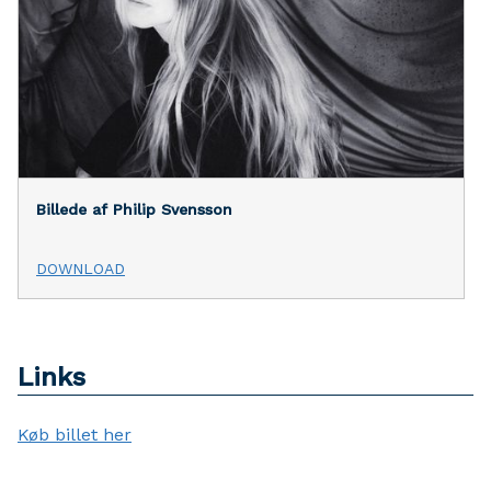
Billede af Philip Svensson
DOWNLOAD
Links
Køb billet her