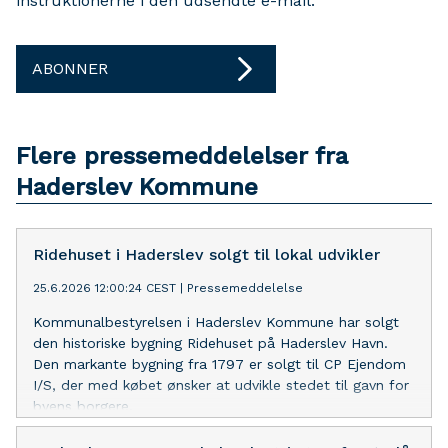
instruktionerne i den udsendte e-mail.
ABONNER
Flere pressemeddelelser fra
Haderslev Kommune
Ridehuset i Haderslev solgt til lokal udvikler
25.6.2026 12:00:24 CEST
|
Pressemeddelelse
Kommunalbestyrelsen i Haderslev Kommune har solgt
den historiske bygning Ridehuset på Haderslev Havn.
Den markante bygning fra 1797 er solgt til CP Ejendom
I/S, der med købet ønsker at udvikle stedet til gavn for
byens borgere.