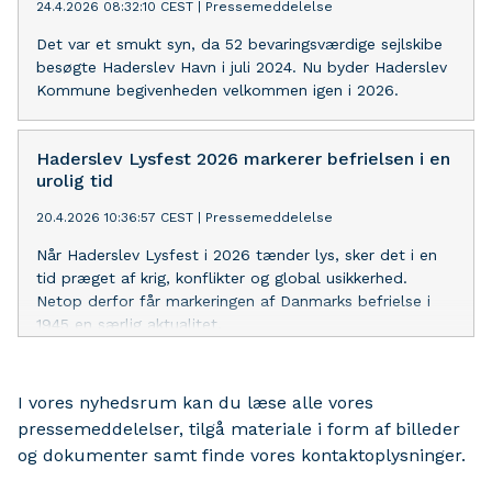
24.4.2026 08:32:10 CEST
|
Pressemeddelelse
Det var et smukt syn, da 52 bevaringsværdige sejlskibe
besøgte Haderslev Havn i juli 2024. Nu byder Haderslev
Kommune begivenheden velkommen igen i 2026.
Haderslev Lysfest 2026 markerer befrielsen i en
urolig tid
20.4.2026 10:36:57 CEST
|
Pressemeddelelse
Når Haderslev Lysfest i 2026 tænder lys, sker det i en
tid præget af krig, konflikter og global usikkerhed.
Netop derfor får markeringen af Danmarks befrielse i
1945 en særlig aktualitet.
I vores nyhedsrum kan du læse alle vores
pressemeddelelser, tilgå materiale i form af billeder
og dokumenter samt finde vores kontaktoplysninger.