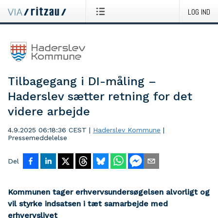
LOG IND
Tilbagegang i DI-måling –
Haderslev sætter retning for det
videre arbejde
4.9.2025 06:18:36 CEST
|
Haderslev Kommune
|
Pressemeddelelse
Del
Kommunen tager erhvervsundersøgelsen alvorligt og
vil styrke indsatsen i tæt samarbejde med
erhvervslivet