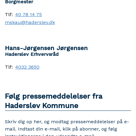
Borgmester
Tlf:
40 78 14 75
mskau@haderslev.dk
Hans-Jørgensen Jørgensen
Haderslev Erhvervsråd
Tlf:
4032 3650
Følg pressemeddelelser fra
Haderslev Kommune
Skriv dig op her, og modtag pressemeddelelser på e-
mail. Indtast din e-mail, klik på abonner, og følg