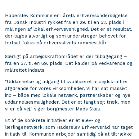
Haderslev Kommune er i årets erhvervsundersøgelse
fra Dansk Industri rykket fra en 29. til en 52. plads i
målingen af lokal erhvervsvenlighed. Det er et resultat,
der tages alvorligt og som understreger behovet for
fortsat fokus på erhvervslivets rammevilkår.
Særligt på arbejdskraftområdet er der tilbagegang –
fra en 57. til en 69. plads. Det kalder på vedvarende og
målrettet indsats.
"Uddannelse og adgang til kvalificeret arbejdskraft er
afgørende for vores virksomheder. Vi har sat massivt
ind – både med lokale netværk, partnerskaber og nye
uddannelsesmuligheder. Det er et langt sejt træk, men
vi er på vej," siger borgmester Mads Skau.
Et af de konkrete initiativer er et elev- og
lærlingenetværk, som Haderslev Erhvervsråd har taget
initiativ til. Kommunen arbejder samtidig på at tiltrække