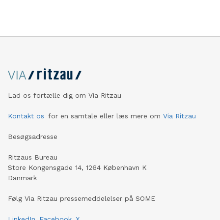
Lad os fortælle dig om Via Ritzau
Kontakt os
for en samtale eller læs mere om
Via Ritzau
Besøgsadresse
Ritzaus Bureau
Store Kongensgade 14, 1264 København K
Danmark
Følg Via Ritzau pressemeddelelser på SOME
LinkedIn
Facebook
X