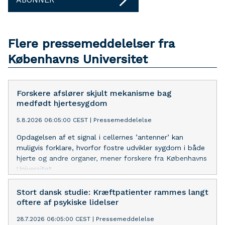
Flere pressemeddelelser fra
Københavns Universitet
Forskere afslører skjult mekanisme bag
medfødt hjertesygdom
5.8.2026 06:05:00 CEST
|
Pressemeddelelse
Opdagelsen af et signal i cellernes ’antenner’ kan
muligvis forklare, hvorfor fostre udvikler sygdom i både
hjerte og andre organer, mener forskere fra Københavns
Universitet.
Stort dansk studie: Kræftpatienter rammes langt
oftere af psykiske lidelser
28.7.2026 06:05:00 CEST
|
Pressemeddelelse