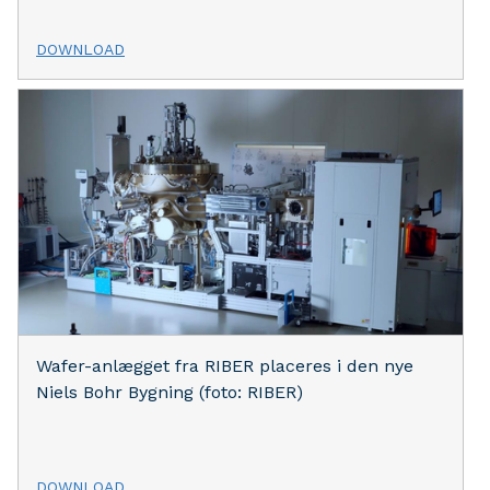
DOWNLOAD
Wafer-anlægget fra RIBER placeres i den nye
Niels Bohr Bygning (foto: RIBER)
DOWNLOAD