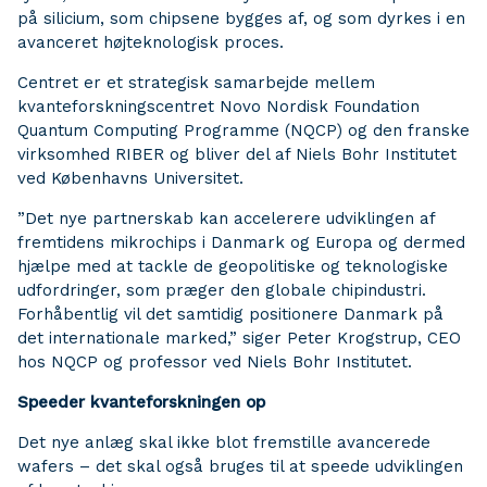
på silicium, som chipsene bygges af, og som dyrkes i en
avanceret højteknologisk proces.
Centret er et strategisk samarbejde mellem
kvanteforskningscentret Novo Nordisk Foundation
Quantum Computing Programme (NQCP) og den franske
virksomhed RIBER og bliver del af Niels Bohr Institutet
ved Københavns Universitet.
”Det nye partnerskab kan accelerere udviklingen af
fremtidens mikrochips i Danmark og Europa og dermed
hjælpe med at tackle de geopolitiske og teknologiske
udfordringer, som præger den globale chipindustri.
Forhåbentlig vil det samtidig positionere Danmark på
det internationale marked,” siger Peter Krogstrup, CEO
hos NQCP og professor ved Niels Bohr Institutet.
Speeder kvanteforskningen op
Det nye anlæg skal ikke blot fremstille avancerede
wafers – det skal også bruges til at speede udviklingen