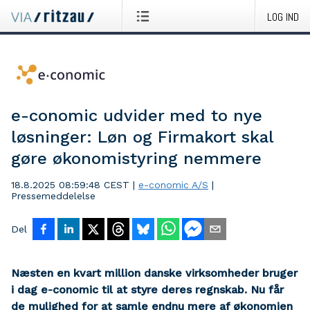
LOG IND
e-conomic udvider med to nye
løsninger: Løn og Firmakort skal
gøre økonomistyring nemmere
18.8.2025 08:59:48 CEST
|
e-conomic A/S
|
Pressemeddelelse
Del
Næsten en kvart million danske virksomheder bruger
i dag e-conomic til at styre deres regnskab. Nu får
de mulighed for at samle endnu mere af økonomien