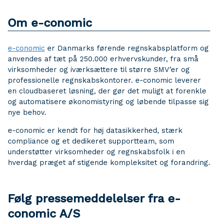
Om e-conomic
e-conomic
er Danmarks førende regnskabsplatform og
anvendes af tæt på 250.000 erhvervskunder, fra små
virksomheder og iværksættere til større SMV’er og
professionelle regnskabskontorer. e-conomic leverer
en cloudbaseret løsning, der gør det muligt at forenkle
og automatisere økonomistyring og løbende tilpasse sig
nye behov.
e-conomic er kendt for høj datasikkerhed, stærk
compliance og et dedikeret supportteam, som
understøtter virksomheder og regnskabsfolk i en
hverdag præget af stigende kompleksitet og forandring.
Følg pressemeddelelser fra e-
conomic A/S