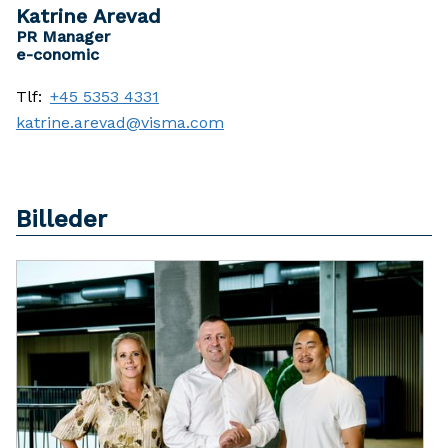
Katrine Arevad
PR Manager
e-conomic
Tlf:
+45 5353 4331
katrine.arevad@visma.com
Billeder