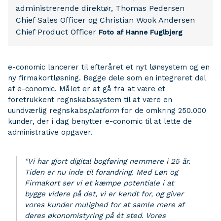
administrerende direktør, Thomas Pedersen
Chief Sales Officer og Christian Wook Andersen
Chief Product Officer
Foto af Hanne Fuglbjerg
e-conomic lancerer til efteråret et nyt lønsystem og en
ny firmakortløsning. Begge dele som en integreret del
af e-conomic. Målet er at gå fra at være et
foretrukkent regnskabssystem til at være en
uundværlig regnskabs
platform
for de omkring 250.000
kunder, der i dag benytter e-conomic til at lette de
administrative opgaver.
"Vi har gjort digital bogføring nemmere i 25 år.
Tiden er nu inde til forandring. Med Løn og
Firmakort ser vi et kæmpe potentiale i at
bygge videre på det, vi er kendt for, og giver
vores kunder mulighed for at samle mere af
deres økonomistyring på ét sted. Vores