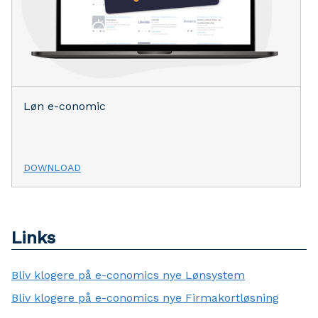
Løn e-conomic
DOWNLOAD
Links
Bliv klogere på e-conomics nye Lønsystem
Bliv klogere på e-conomics nye Firmakortløsning