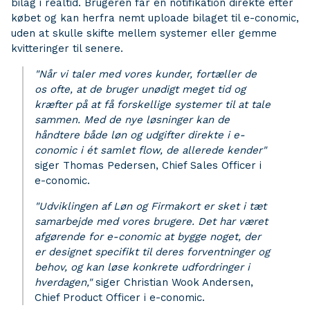
bilag i realtid. Brugeren får en notifikation direkte efter
købet og kan herfra nemt uploade bilaget til e-conomic,
uden at skulle skifte mellem systemer eller gemme
kvitteringer til senere.
"Når vi taler med vores kunder, fortæller de
os ofte, at de bruger unødigt meget tid og
kræfter på at få forskellige systemer til at tale
sammen. Med de nye løsninger kan de
håndtere både løn og udgifter direkte i e-
conomic i ét samlet flow, de allerede kender"
siger Thomas Pedersen, Chief Sales Officer i
e-conomic.
"Udviklingen af Løn og Firmakort er sket i tæt
samarbejde med vores brugere. Det har været
afgørende for e-conomic at bygge noget, der
er designet specifikt til deres forventninger og
behov, og kan løse konkrete udfordringer i
hverdagen,"
siger Christian Wook Andersen,
Chief Product Officer i e-conomic.