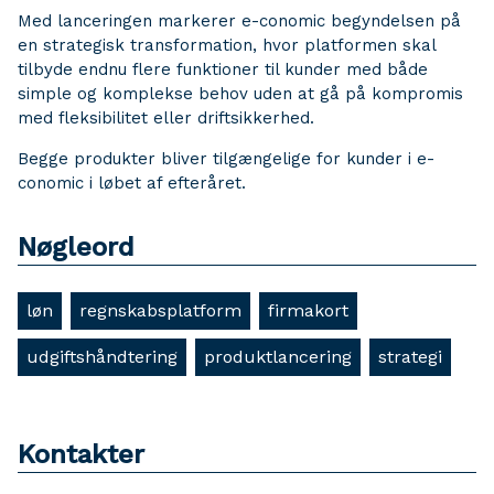
Med lanceringen markerer e-conomic begyndelsen på
en strategisk transformation, hvor platformen skal
tilbyde endnu flere funktioner til kunder med både
simple og komplekse behov uden at gå på kompromis
med fleksibilitet eller driftsikkerhed.
Begge produkter bliver tilgængelige for kunder i e-
conomic i løbet af efteråret.
Nøgleord
løn
regnskabsplatform
firmakort
udgiftshåndtering
produktlancering
strategi
Kontakter