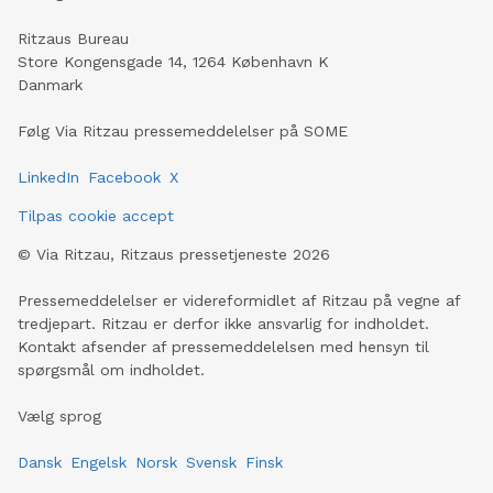
Ritzaus Bureau
Store Kongensgade 14, 1264 København K
Danmark
Følg Via Ritzau pressemeddelelser på SOME
LinkedIn
Facebook
X
Tilpas cookie accept
©
Via Ritzau, Ritzaus pressetjeneste
2026
Pressemeddelelser er videreformidlet af Ritzau på vegne af
tredjepart. Ritzau er derfor ikke ansvarlig for indholdet.
Kontakt afsender af pressemeddelelsen med hensyn til
spørgsmål om indholdet.
Vælg sprog
Dansk
Engelsk
Norsk
Svensk
Finsk