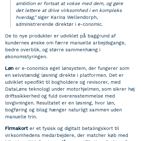
ambition er fortsat at vokse med dem, og gøre
det lettere at drive virksomhed i en kompleks
hverdag,"
siger Karina Wellendorph,
administrerende direktør i e-conomic.
De to nye produkter er udviklet på baggrund af
kundernes ønske om færre manuelle arbejdsgange,
bedre overblik, og større sammenhæng i
økonomistyringen.
Løn
er e-conomics eget lønsystem, der fungerer som
en selvstændig løsning direkte i platformen. Det er
udviklet specifikt til bogholdere og revisorer, med
DataLøns teknologi under motorhjelmen, som sikrer høj
driftssikkerhed og fuld overensstemmelse med
lovgivningen. Resultatet er en løsning, hvor løn,
bogføring og bilag hænger naturligt sammen uden
manuelle trin.
Firmakort
er et fysisk og digitalt betalingskort til
virksomhedens medarbejdere, der matcher køb med