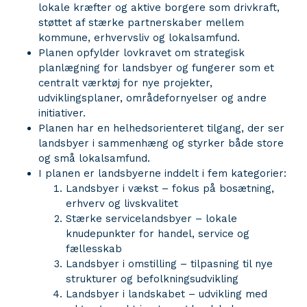
lokale kræfter og aktive borgere som drivkraft,
støttet af stærke partnerskaber mellem
kommune, erhvervsliv og lokalsamfund.
Planen opfylder lovkravet om strategisk
planlægning for landsbyer og fungerer som et
centralt værktøj for nye projekter,
udviklingsplaner, områdefornyelser og andre
initiativer.
Planen har en helhedsorienteret tilgang, der ser
landsbyer i sammenhæng og styrker både store
og små lokalsamfund.
I planen er landsbyerne inddelt i fem kategorier:
Landsbyer i vækst – fokus på bosætning,
erhverv og livskvalitet
Stærke servicelandsbyer – lokale
knudepunkter for handel, service og
fællesskab
Landsbyer i omstilling – tilpasning til nye
strukturer og befolkningsudvikling
Landsbyer i landskabet – udvikling med