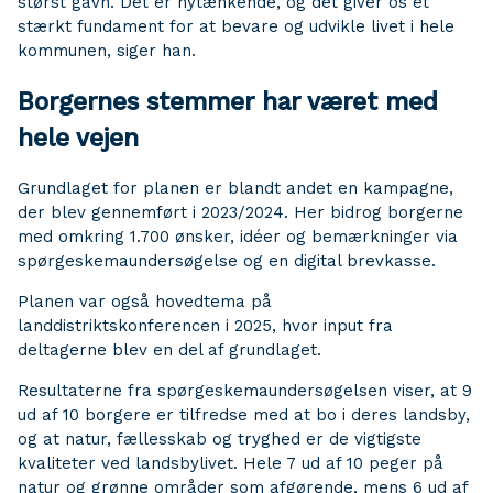
størst gavn. Det er nytænkende, og det giver os et
stærkt fundament for at bevare og udvikle livet i hele
kommunen, siger han.
Borgernes stemmer har været med
hele vejen
Grundlaget for planen er blandt andet en kampagne,
der blev gennemført i 2023/2024. Her bidrog borgerne
med omkring 1.700 ønsker, idéer og bemærkninger via
spørgeskemaundersøgelse og en digital brevkasse.
Planen var også hovedtema på
landdistriktskonferencen i 2025, hvor input fra
deltagerne blev en del af grundlaget.
Resultaterne fra spørgeskemaundersøgelsen viser, at 9
ud af 10 borgere er tilfredse med at bo i deres landsby,
og at natur, fællesskab og tryghed er de vigtigste
kvaliteter ved landsbylivet. Hele 7 ud af 10 peger på
natur og grønne områder som afgørende, mens 6 ud af