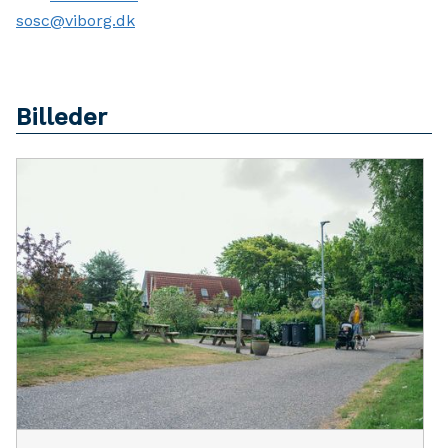
sosc@viborg.dk
Billeder