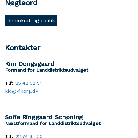
Nøgleord
demokrati og politik
Kontakter
Kim Dongsgaard
Formand for Landdistriktsudvalget
Tlf:
25 42 52 91
kid@viborg.dk
Sofie Ringgaard Schøning
Næstformand for Landdistriktsudvalget
Tlf:
22 74 84 53