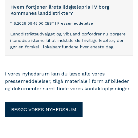
Hvem fortjener årets ildsjælepris i Viborg
Kommunes landdistrikter?
11.6.2026 09:45:00 CEST
|
Pressemeddelelse
Landdistriktsudvalget og VibLand opfordrer nu borgere
i landdistrikterne til at indstille de frivillige kræfter, der
gør en forskel i lokalsamfundene hver eneste dag.
I vores nyhedsrum kan du læse alle vores
pressemeddelelser, tilgå materiale i form af billeder
og dokumenter samt finde vores kontaktoplysninger.
BESØG VORES NYHEDSRUM