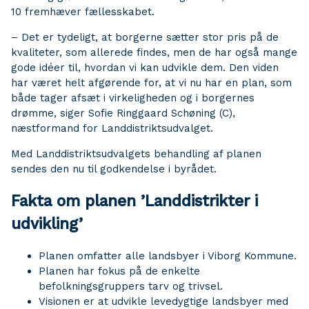
10 fremhæver fællesskabet.
– Det er tydeligt, at borgerne sætter stor pris på de
kvaliteter, som allerede findes, men de har også mange
gode idéer til, hvordan vi kan udvikle dem. Den viden
har været helt afgørende for, at vi nu har en plan, som
både tager afsæt i virkeligheden og i borgernes
drømme, siger Sofie Ringgaard Schøning (C),
næstformand for Landdistriktsudvalget.
Med Landdistriktsudvalgets behandling af planen
sendes den nu til godkendelse i byrådet.
Fakta om planen ’Landdistrikter i
udvikling’
Planen omfatter alle landsbyer i Viborg Kommune.
Planen har fokus på de enkelte
befolkningsgruppers tarv og trivsel.
Visionen er at udvikle levedygtige landsbyer med