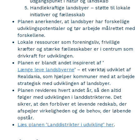
udgangspunkt i natur og landskab
Handlekraftige landsbyer – støtte til lokale
initiativer og fællesskab
Planen anerkender, at landsbyer har forskellige
udviklingspotentialer og tør arbejde målrettet med
forskellene.
Lokale ressourcer som foreningsliv, frivillige
kræfter og stærke fællesskaber er i centrum som
drivkraft for udviklingen.
Planen er blandt andet inspireret af ’
Længe leve landsbyerne
’ – et værktøj udviklet af
Realdania, som hjælper kommuner med at arbejde
strategisk med udviklingen af landsbyer.
Planen revideres hvert andet år, så den altid
følger med udviklingen i landdistrikterne. Det
sikrer, at den forbliver et levende redskab, der
afspejler virkeligheden og de behov, der løbende
opstår.
Læs planen ’Landdistrikter i udvikling’ her
.