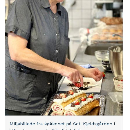
Miljøbillede fra køkkenet på Sct. Kjeldsgården i