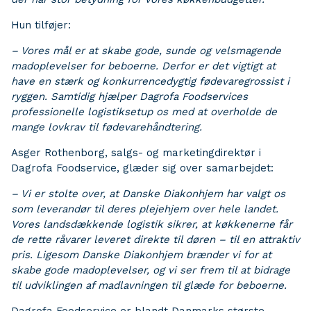
Hun tilføjer:
– Vores mål er at skabe gode, sunde og velsmagende
madoplevelser for beboerne. Derfor er det vigtigt at
have en stærk og konkurrencedygtig fødevaregrossist i
ryggen. Samtidig hjælper Dagrofa Foodservices
professionelle logistiksetup os med at overholde de
mange lovkrav til fødevarehåndtering.
Asger Rothenborg, salgs- og marketingdirektør i
Dagrofa Foodservice, glæder sig over samarbejdet:
– Vi er stolte over, at Danske Diakonhjem har valgt os
som leverandør til deres plejehjem over hele landet.
Vores landsdækkende logistik sikrer, at køkkenerne får
de rette råvarer leveret direkte til døren – til en attraktiv
pris. Ligesom Danske Diakonhjem brænder vi for at
skabe gode madoplevelser, og vi ser frem til at bidrage
til udviklingen af madlavningen til glæde for beboerne.