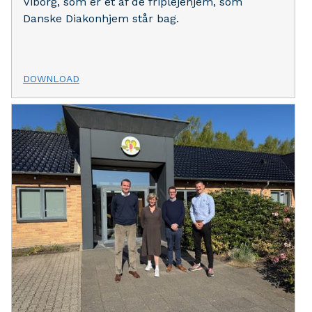
Viborg, som er et af de friplejehjem, som
Danske Diakonhjem står bag.
DOWNLOAD