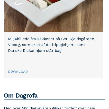
Miljøbillede fra køkkenet på Sct. Kjeldsgården i
Viborg, som er et af de friplejehjem, som
Danske Diakonhjem står bag.
DOWNLOAD
Om Dagrofa
Med over 500 dagligvarebutikker fordelt over hele