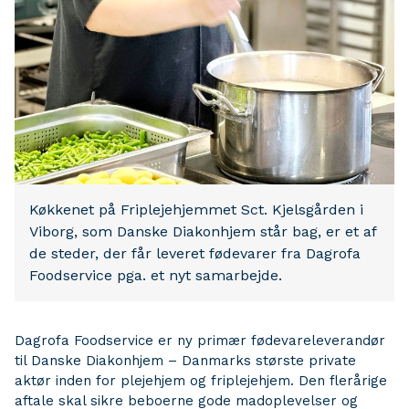
Køkkenet på Friplejehjemmet Sct. Kjelsgården i
Viborg, som Danske Diakonhjem står bag, er et af
de steder, der får leveret fødevarer fra Dagrofa
Foodservice pga. et nyt samarbejde.
Dagrofa Foodservice er ny primær fødevareleverandør
til Danske Diakonhjem – Danmarks største private
aktør inden for plejehjem og friplejehjem. Den flerårige
aftale skal sikre beboerne gode madoplevelser og