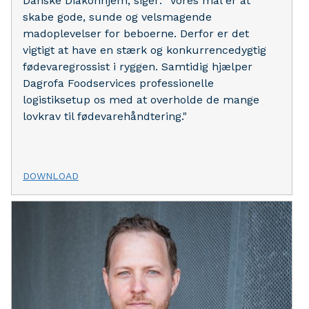
Danske Diakonhjem, siger: "Vores mål er at
skabe gode, sunde og velsmagende
madoplevelser for beboerne. Derfor er det
vigtigt at have en stærk og konkurrencedygtig
fødevaregrossist i ryggen. Samtidig hjælper
Dagrofa Foodservices professionelle
logistiksetup os med at overholde de mange
lovkrav til fødevarehåndtering."
DOWNLOAD