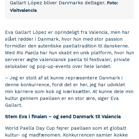
Gallart López bliver Danmarks deltager.
Foto:
Visitvalencia
Eva Gallart López er oprindeligt fra Valencia, men har
slået rødder i Danmark, hvor hun med stor passion
formidler den autentiske paellatradition til danskerne.
Med
Ris Paella
har hun skabt en unik platform, hvor hun
serverer ægte valenciansk paella til festivaler, private
selskaber og pop-up-events over hele landet.
– Jeg er stolt af at kunne repræsentere Danmark i
denne konkurrence, fordi det er her, jeg har udviklet
min karriere som kok og iværksætter. At kunne dele min
kultur gennem paellaen er en stor ære, siger Eva
Gallart.
Stem Eva i finalen – og send Danmark til Valencia
World Paella Day Cup fejrer paellaen som et globalt
kultur- og madfænomen. Konkurrencen samler kokke