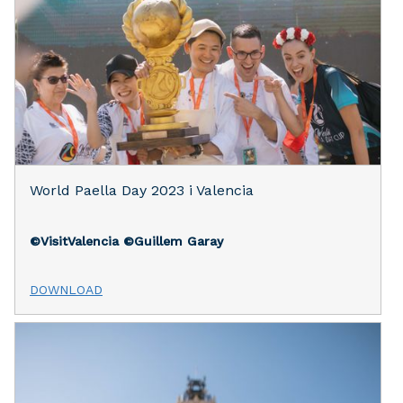
World Paella Day 2023 i Valencia
©VisitValencia
©Guillem Garay
DOWNLOAD