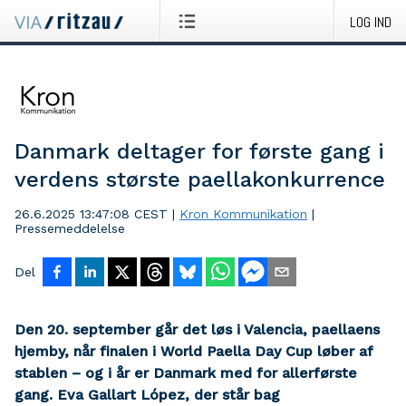
LOG IND
Danmark deltager for første gang i
verdens største paellakonkurrence
26.6.2025 13:47:08 CEST
|
Kron Kommunikation
|
Pressemeddelelse
Del
Den 20. september går det løs i Valencia, paellaens
hjemby, når finalen i World Paella Day Cup løber af
stablen – og i år er Danmark med for allerførste
gang. Eva Gallart López, der står bag