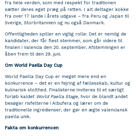
fra hele verden, som med respekt for traditionen
sætter deres eget præg på retten. I alt deltager kokke
fra over 17 lande i årets udgave – fra Peru og Japan til
Sverige, Storbritannien og nu også Danmark.
Offentligheden spiller en vigtig rolle: Det er nemlig de
kandidater, der får flest stemmer, som går videre til
finalen i Valencia den 20. september. Afstemningen er
åben frem til den 29. juni.
Om World Paella Day Cup
World Paella Day Cup er meget mere end en
konkurrence – det er en fejring af fællesskab, kultur og
kulinarisk stolthed. Finalisterne inviteres til et særligt
forløb kaldet
World Paella Stage
, hvor de blandt andet
besøger risfelterne i Albufera og lærer om de
traditionelle ingredienser, der gør en ægte valenciansk
paella unik.
Fakta om konkurrencen