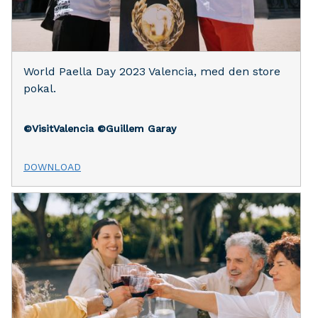
World Paella Day 2023 Valencia, med den store
pokal.
©VisitValencia
©Guillem Garay
DOWNLOAD