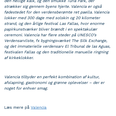
den hellige kalk, og den smukke Turia Park, der
strækker sig gennem byens hjerte. Valencia er også
fødestedet for den verdensberømte ret paella. Valencia
lokker med 300 dage med solskin og 20 kilometer
strand, og den årlige festival Las Fallas, hvor enorme
papirkunstværker bliver brændt i en spektakulær
ceremoni. Valencia har flere steder på UNESCO’s
Verdensarvliste, fx bygningsværket The Silk Exchange,
og det immaterielle verdensarv El Tribunal de las Aguas,
festivalen Fallas og den traditionelle manuelle ringning
af kirkeklokker.
Valencia tilbyder en perfekt kombination af kultur,
afslapning, gastronomi og grønne oplevelser – der er
noget for enhver smag.
Læs mere på
Valencia