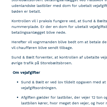
udenlandske lastbiler med dom for ubetalt vejafgifts
bøden er betalt.
Kontrollen vil i praksis fungere ved, at Sund & Bæl
nummerplade. Er der en dom for ubetalt vejafgifts
betalingsanlægget blive nede.
Herefter vil vognmanden blive bedt om at betale d
vil chaufføren blive sendt tilbage.
Sund & Bælt forventer, at kontrollen af ubetalte ve
øvrige trafik på Storebæltsbroen.
Om vejafgifter
Sund & Bælt er ved lov tildelt opgaven med at
vejafgiftsordningen.
Afgiften gælder for lastbiler, der vejer 12 ton 
lastbilen kører, hvor meget den vejer, og hvo