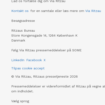
Lad os fortælle dig om Via Ritzau
Kontakt os
for en samtale eller læs mere om
Via Ritzau
Besøgsadresse
Ritzaus Bureau
Store Kongensgade 14, 1264 København K
Danmark
Følg Via Ritzau pressemeddelelser på SOME
LinkedIn
Facebook
X
Tilpas cookie accept
©
Via Ritzau, Ritzaus pressetjeneste
2026
Pressemeddelelser er videreformidlet af Ritzau på vegne af
om indholdet.
Vælg sprog