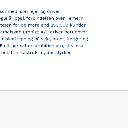
ksomhed, som ejer og driver
gle år også forbindelsen over Femern
biliteten for de mere end 250.000 kunder,
terselskab Brobizz A/S driver herudover
onisk afregning på veje, broer, færger og
ælt har sat en ambition om, at vi skal
betalt infrastruktur, der styrker