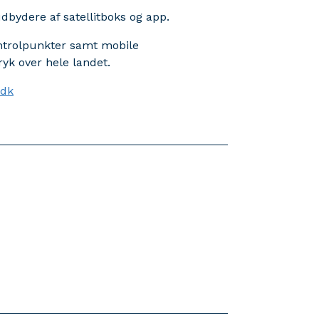
bydere af satellitboks og app.
ntrolpunkter samt mobile
ryk over hele landet.
.dk