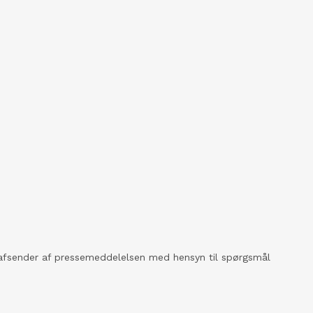
kt afsender af pressemeddelelsen med hensyn til spørgsmål