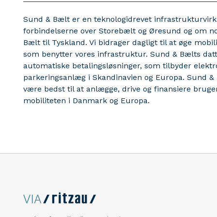
Sund & Bælt er en teknologidrevet infrastrukturvir
forbindelserne over Storebælt og Øresund og om no
Bælt til Tyskland. Vi bidrager dagligt til at øge mo
som benytter vores infrastruktur. Sund & Bælts dat
automatiske betalingsløsninger, som tilbyder elektr
parkeringsanlæg i Skandinavien og Europa. Sund & B
være bedst til at anlægge, drive og finansiere bruger
mobiliteten i Danmark og Europa.