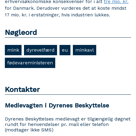
erhvervsøkonomiske konsekvenser for i alt
tre mio. kr.
for Danmark. Derudover vurderes det at koste mindst
17 mio. kr. i erstatninger, hvis industrien lukkes.
Nøgleord
mink
dyrevelfærd
eu
minkavl
fødevareministeren
Kontakter
Medievagten i Dyrenes Beskyttelse
Dyrenes Beskyttelses medievagt er tilgængelig døgnet
rundt for henvendelser pr. mail eller telefon
(modtager ikke SMS)