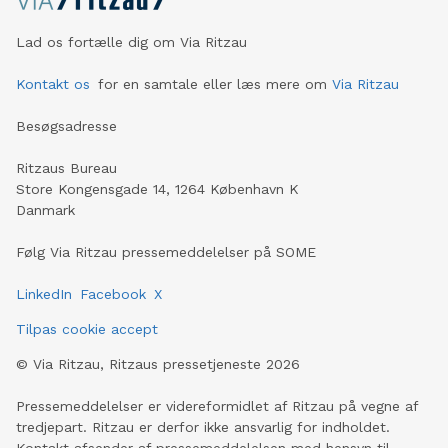
Lad os fortælle dig om Via Ritzau
Kontakt os
for en samtale eller læs mere om
Via Ritzau
Besøgsadresse
Ritzaus Bureau
Store Kongensgade 14, 1264 København K
Danmark
Følg Via Ritzau pressemeddelelser på SOME
LinkedIn
Facebook
X
Tilpas cookie accept
©
Via Ritzau, Ritzaus pressetjeneste
2026
Pressemeddelelser er videreformidlet af Ritzau på vegne af
tredjepart. Ritzau er derfor ikke ansvarlig for indholdet.