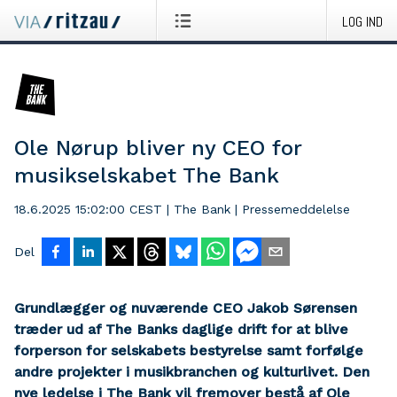
LOG IND
Ole Nørup bliver ny CEO for
musikselskabet The Bank
18.6.2025 15:02:00 CEST
|
The Bank
|
Pressemeddelelse
Del
Grundlægger og nuværende CEO Jakob Sørensen
træder ud af The Banks daglige drift for at blive
forperson for selskabets bestyrelse samt forfølge
andre projekter i musikbranchen og kulturlivet. Den
nye ledelse i The Bank vil fremover bestå af Ole