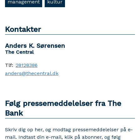
management
kultur
Kontakter
Anders K. Sørensen
The Central
Tlf:
28128386
anders@thecentral.dk
Følg pressemeddelelser fra The
Bank
Skriv dig op her, og modtag pressemeddelelser på e-
mail. Indtast din e-mail, klik på abonner, og følg