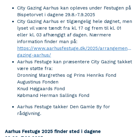
City Gazing Aarhus kan opleves under Festugen på
Bispetorvet i dagene 29.8.-7.9.2025
City Gazing Aarhus er tilgængelig hele døgnet, men
lyset vil være tændt fra kl. 17 og frem til kl. 01
eller kl. 03 afhængigt af dagen. Nærmere
information finder man på:
https://www.aarhusfestuge.dk/2025/arrangementer/c
gazing-aarhus/
Aarhus Festuge kan præsentere City Gazing takket
være støtte fra:
Dronning Margrethes og Prins Henriks Fond
Augustinus Fonden
Knud Højgaards Fond
Købmand Herman Sallings Fond
Aarhus Festuge takker Den Gamle By for
rådgivning.
Aarhus Festuge 2025 finder sted i dagene