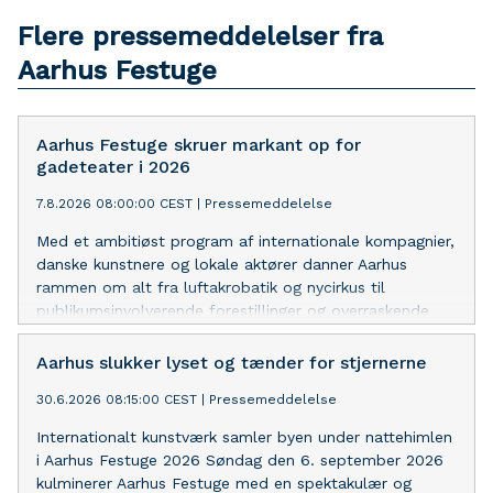
Flere pressemeddelelser fra
Aarhus Festuge
Aarhus Festuge skruer markant op for
gadeteater i 2026
7.8.2026 08:00:00 CEST
|
Pressemeddelelse
Med et ambitiøst program af internationale kompagnier,
danske kunstnere og lokale aktører danner Aarhus
rammen om alt fra luftakrobatik og nycirkus til
publikumsinvolverende forestillinger og overraskende
oplevelser i byrummet under Aarhus Festuge 2026.
Aarhus slukker lyset og tænder for stjernerne
30.6.2026 08:15:00 CEST
|
Pressemeddelelse
Internationalt kunstværk samler byen under nattehimlen
i Aarhus Festuge 2026 Søndag den 6. september 2026
kulminerer Aarhus Festuge med en spektakulær og