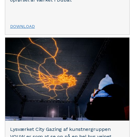
DOWNLOAD
Lysværket City Gazing af kunstnergruppen
VOUW er som at se op på en hel bys vejnet