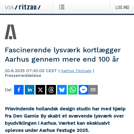
LOG IND
Fascinerende lysværk kortlægger
Aarhus gennem mere end 100 år
20.6.2025 07:30:00 CEST
|
Aarhus Festuge
|
Pressemeddelelse
Del
Prisvindende hollandsk design studio har med hjælp
fra Den Gamle By skabt et svævende lysværk over
byudviklingen i Aarhus. Værket kan eksklusivt
opleves under Aarhus Festuge 2025.