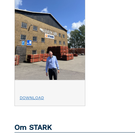
DOWNLOAD
Om STARK