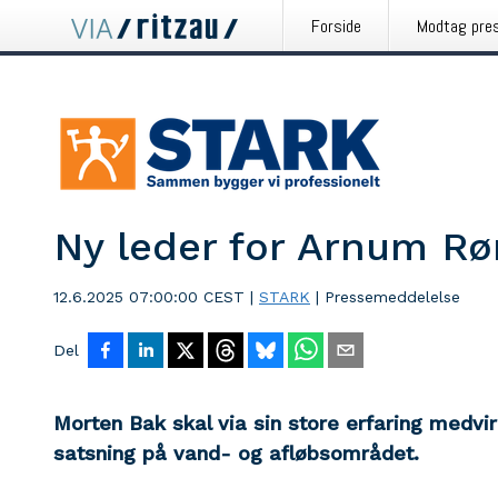
Forside
Modtag pre
Ny leder for Arnum Rø
12.6.2025 07:00:00 CEST
|
STARK
|
Pressemeddelelse
Del
Morten Bak skal via sin store erfaring medvir
satsning på vand- og afløbsområdet.