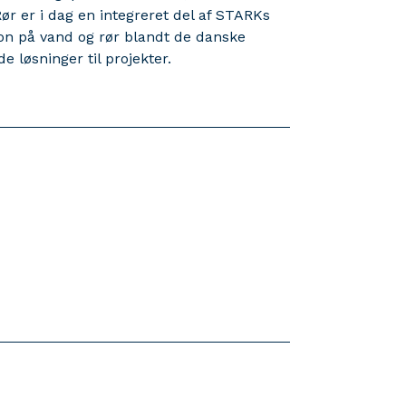
r er i dag en integreret del af STARKs
tion på vand og rør blandt de danske
e løsninger til projekter.