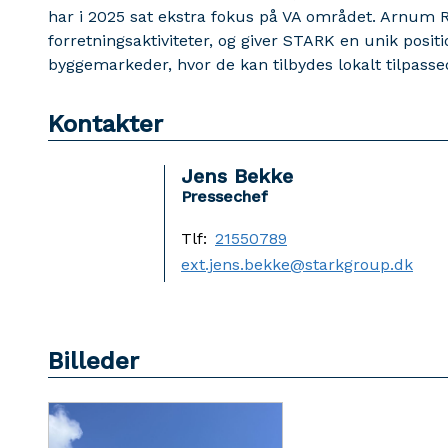
har i 2025 sat ekstra fokus på VA området. Arnum Rø
forretningsaktiviteter, og giver STARK en unik posi
byggemarkeder, hvor de kan tilbydes lokalt tilpassed
Kontakter
Jens Bekke
Pressechef
Tlf:
21550789
ext.jens.bekke@starkgroup.dk
Billeder