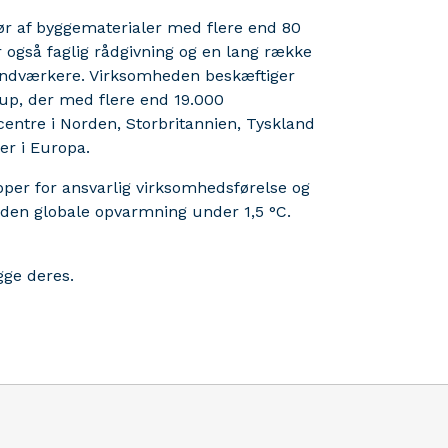
ør af byggematerialer med flere end 80
 også faglig rådgivning og en lang række
håndværkere. Virksomheden beskæftiger
up, der med flere end 19.000
centre i Norden, Storbritannien, Tyskland
er i Europa.
pper for ansvarlig virksomhedsførelse og
den globale opvarmning under 1,5 °C.
gge deres.