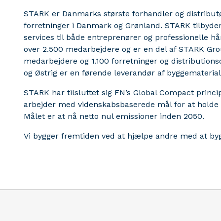
STARK er Danmarks største forhandler og distribut
forretninger i Danmark og Grønland. STARK tilbyder
services til både entreprenører og professionelle 
over 2.500 medarbejdere og er en del af STARK Gro
medarbejdere og 1.100 forretninger og distributions
og Østrig er en førende leverandør af byggematerial
STARK har tilsluttet sig FN’s Global Compact princi
arbejder med videnskabsbaserede mål for at holde 
Målet er at nå netto nul emissioner inden 2050.
Vi bygger fremtiden ved at hjælpe andre med at by