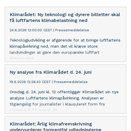
Klimarådet: Ny teknologi og dyrere billetter skal
få luftfartens klimabelastning ned
24.6.2026 12:00:00 CEST
|
Pressemeddelelse
Teknologiudvikling er afgørende for at bringe luftfartens
klimapåvirkning ned, men det vil kræve store
landvindinger at gøre den europæiske luftfart
klimaneutral.
Ny analyse fra Klimarådet d. 24. juni
19.6.2026 12:26:43 CEST
|
Pressemeddelelse
Onsdag d. 24. juni kl. 12 offentliggør Klimarådet sin nye
analyse Luftfartens klimapåvirkning. Analysen er
tilgængelig for journalister i klausuleret form fra
mandag d. 22. juni kl. 10.
Klimarådet: Årlig klimafremskrivning
undervurderer formentlig udledningerne