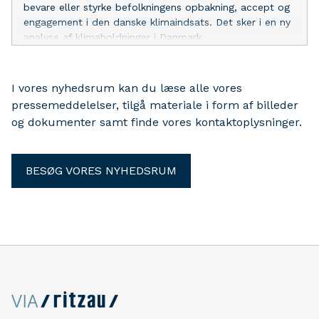
bevare eller styrke befolkningens opbakning, accept og
engagement i den danske klimaindsats. Det sker i en ny
analyse af klimaholdninger i Danmark.
I vores nyhedsrum kan du læse alle vores
pressemeddelelser, tilgå materiale i form af billeder
og dokumenter samt finde vores kontaktoplysninger.
BESØG VORES NYHEDSRUM