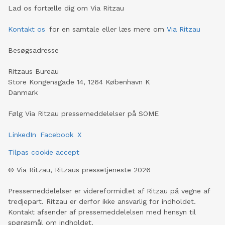
Lad os fortælle dig om Via Ritzau
Kontakt os
for en samtale eller læs mere om
Via Ritzau
Besøgsadresse
Ritzaus Bureau
Store Kongensgade 14, 1264 København K
Danmark
Følg Via Ritzau pressemeddelelser på SOME
LinkedIn
Facebook
X
Tilpas cookie accept
©
Via Ritzau, Ritzaus pressetjeneste
2026
Pressemeddelelser er videreformidlet af Ritzau på vegne af
tredjepart. Ritzau er derfor ikke ansvarlig for indholdet.
Kontakt afsender af pressemeddelelsen med hensyn til
spørgsmål om indholdet.