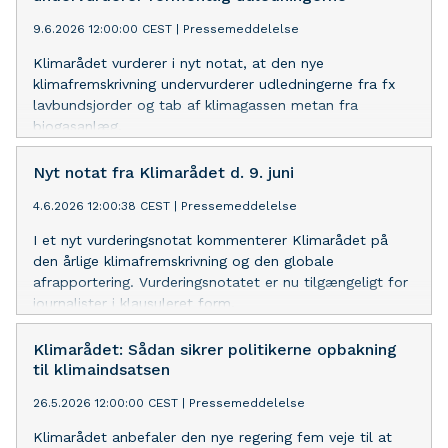
9.6.2026 12:00:00 CEST
|
Pressemeddelelse
Klimarådet vurderer i nyt notat, at den nye
klimafremskrivning undervurderer udledningerne fra fx
lavbundsjorder og tab af klimagassen metan fra
biogasanlæg.
Nyt notat fra Klimarådet d. 9. juni
4.6.2026 12:00:38 CEST
|
Pressemeddelelse
I et nyt vurderingsnotat kommenterer Klimarådet på
den årlige klimafremskrivning og den globale
afrapportering. Vurderingsnotatet er nu tilgængeligt for
journalister i klausuleret form.
Klimarådet: Sådan sikrer politikerne opbakning
til klimaindsatsen
26.5.2026 12:00:00 CEST
|
Pressemeddelelse
Klimarådet anbefaler den nye regering fem veje til at