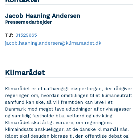
Jacob Haaning Andersen
Pressemedarbejder
Tlf:
31529665
jacob.haaning.andersen@klimaraadet.dk
Klimarådet
Klimarådet er et uafhængigt ekspertorgan, der rådgiver
regeringen om, hvordan omstillingen til et klimaneutralt
samfund kan ske, så vi i fremtiden kan leve i et
Danmark med meget lave udledninger af drivhusgasser
og samtidig fastholde bl.a. velfærd og udvikling.
Klimarådet skal årligt vurdere, om regeringens
klimaindsats anskueliggør, at de danske klimamål nås.
Rådet skal desuden bidrage til den offentlige debat og