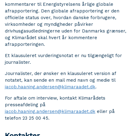
kommentarer til Energistyrelsens årlige globale
afrapportering. Den globale afrapportering er den
officielle status over, hvordan danske forbrugere,
virksomheder og myndigheder påvirker
drivhusgasudledningerne uden for Danmarks grænser,
og Klimarådet skal hvert år kommentere
afrapporteringen.
Et klausuleret vurderingsnotat er nu tilgængeligt for
journalister.
Journalister, der ønsker en klausuleret version af
notatet, kan sende en mail med navn og medie til
jacob.haaning.andersen@klimaraadet.dk
.
For aftale om interview, kontakt Klimarådets
presseafdeling på
jacob.haaning.andersen@klimaraadet.dk
eller på
telefon 23 25 00 45.
Kontakter