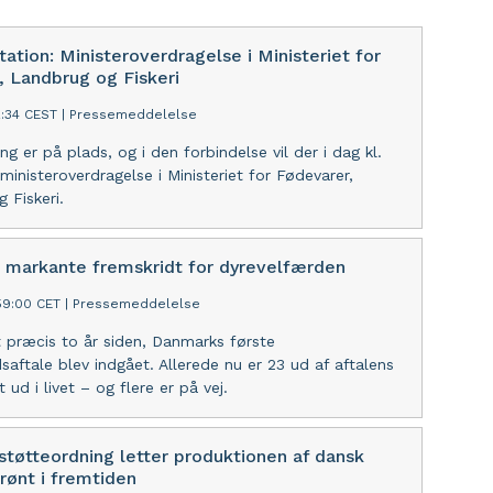
tation: Ministeroverdragelse i Ministeriet for
, Landbrug og Fiskeri
2:34 CEST
|
Pressemeddelelse
ng er på plads, og i den forbindelse vil der i dag kl.
ministeroverdragelse i Ministeriet for Fødevarer,
 Fiskeri.
 markante fremskridt for dyrevelfærden
59:00 CET
|
Pressemeddelelse
t præcis to år siden, Danmarks første
saftale blev indgået. Allerede nu er 23 ud af aftalens
rt ud i livet – og flere er på vej.
støtteordning letter produktionen af dansk
rønt i fremtiden