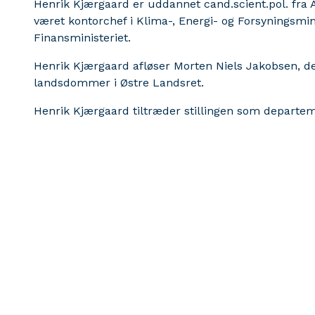
Henrik Kjærgaard er uddannet cand.scient.pol. fra A
været kontorchef i Klima-, Energi- og Forsyningsmini
Finansministeriet.
Henrik Kjærgaard afløser Morten Niels Jakobsen, der
landsdommer i Østre Landsret.
Henrik Kjærgaard tiltræder stillingen som departem