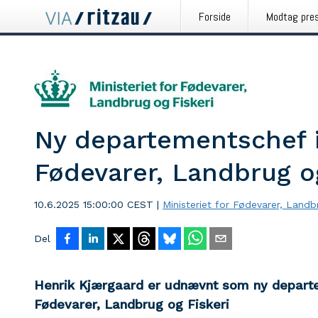
Forside
Modtag pre
Ny departementschef i 
Fødevarer, Landbrug og
10.6.2025 15:00:00 CEST
|
Ministeriet for Fødevarer, Landb
Del
Henrik Kjærgaard er udnævnt som ny departem
Fødevarer, Landbrug og Fiskeri