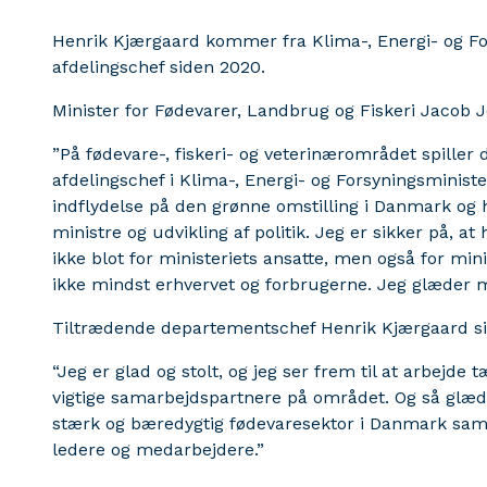
Henrik Kjærgaard kommer fra Klima-, Energi- og Fo
afdelingschef siden 2020.
Minister for Fødevarer, Landbrug og Fiskeri Jacob J
”På fødevare-, fiskeri- og veterinærområdet spiller 
afdelingschef i Klima-, Energi- og Forsyningsminister
indflydelse på den grønne omstilling i Danmark og h
ministre og udvikling af politik. Jeg er sikker på, a
ikke blot for ministeriets ansatte, men også for mini
ikke mindst erhvervet og forbrugerne. Jeg glæder mi
Tiltrædende departementschef Henrik Kjærgaard si
“Jeg er glad og stolt, og jeg ser frem til at arbe
vigtige samarbejdspartnere på området. Og så glæde
stærk og bæredygtig fødevaresektor i Danmark sa
ledere og medarbejdere.”