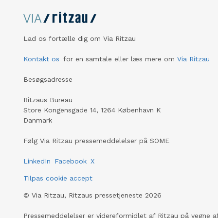
Lad os fortælle dig om Via Ritzau
Kontakt os
for en samtale eller læs mere om
Via Ritzau
Besøgsadresse
Ritzaus Bureau
Store Kongensgade 14, 1264 København K
Danmark
Følg Via Ritzau pressemeddelelser på SOME
LinkedIn
Facebook
X
Tilpas cookie accept
©
Via Ritzau, Ritzaus pressetjeneste
2026
Pressemeddelelser er videreformidlet af Ritzau på vegne af