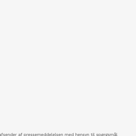
kt afsender af pressemeddelelsen med hensyn til spørgsmål