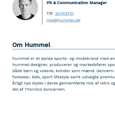
PR & Communication Manager
Tlf:
20743751
nijo@hummel.dk
Om Hummel
hummel er et dansk sports- og modebrand med en his
hummel designer, producerer og markedsfører sports
både børn og voksne, kvinder som mænd. Gennem de
footwear, kids, sport lifestyle samt udvalgte prem
årligt nye styles i deres gennemførte mix af retro 
del af Thornico koncernen.