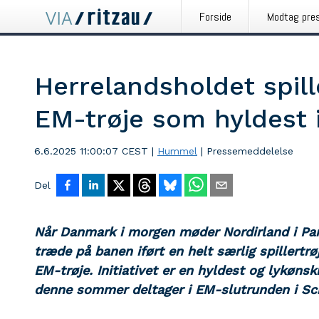
Forside
Modtag pre
Herrelandsholdet spill
EM-trøje som hyldest 
6.6.2025 11:00:07 CEST
|
Hummel
|
Pressemeddelelse
Del
Når Danmark i morgen møder Nordirland i Par
træde på banen iført en helt særlig spillertr
EM-trøje. Initiativet er en hyldest og lykønsk
denne sommer deltager i EM-slutrunden i Sc