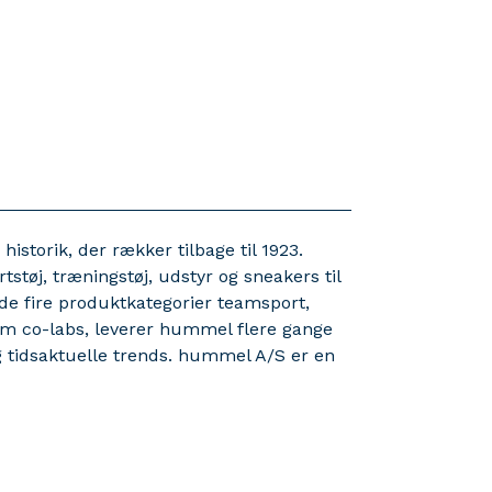
torik, der rækker tilbage til 1923.
tøj, træningstøj, udstyr og sneakers til
 fire produktkategorier teamsport,
ium co-labs, leverer hummel flere gange
og tidsaktuelle trends. hummel A/S er en