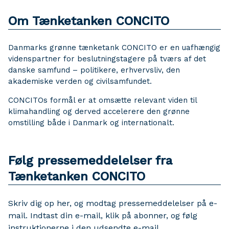
Om Tænketanken CONCITO
Danmarks grønne tænketank CONCITO er en uafhængig
videnspartner for beslutningstagere på tværs af det
danske samfund – politikere, erhvervsliv, den
akademiske verden og civilsamfundet.
CONCITOs formål er at omsætte relevant viden til
klimahandling og derved accelerere den grønne
omstilling både i Danmark og internationalt.
Følg pressemeddelelser fra
Tænketanken CONCITO
Skriv dig op her, og modtag pressemeddelelser på e-
mail. Indtast din e-mail, klik på abonner, og følg
instruktionerne i den udsendte e-mail.