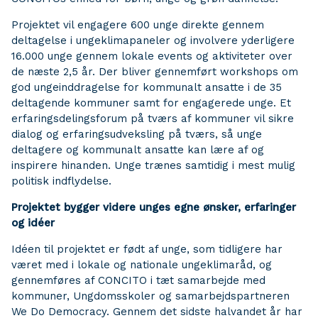
Projektet vil engagere 600 unge direkte gennem
deltagelse i ungeklimapaneler og involvere yderligere
16.000 unge gennem lokale events og aktiviteter over
de næste 2,5 år. Der bliver gennemført workshops om
god ungeinddragelse for kommunalt ansatte i de 35
deltagende kommuner samt for engagerede unge. Et
erfaringsdelingsforum på tværs af kommuner vil sikre
dialog og erfaringsudveksling på tværs, så unge
deltagere og kommunalt ansatte kan lære af og
inspirere hinanden. Unge trænes samtidig i mest mulig
politisk indflydelse.
Projektet bygger videre unges egne ønsker, erfaringer
og idéer
Idéen til projektet er født af unge, som tidligere har
været med i lokale og nationale ungeklimaråd, og
gennemføres af CONCITO i tæt samarbejde med
kommuner, Ungdomsskoler og samarbejdspartneren
We Do Democracy. Gennem det sidste halvandet år har