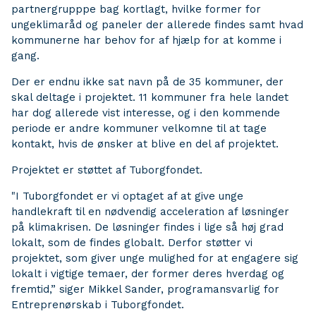
partnergrupppe bag kortlagt, hvilke former for
ungeklimaråd og paneler der allerede findes samt hvad
kommunerne har behov for af hjælp for at komme i
gang.
Der er endnu ikke sat navn på de 35 kommuner, der
skal deltage i projektet. 11 kommuner fra hele landet
har dog allerede vist interesse, og i den kommende
periode er andre kommuner velkomne til at tage
kontakt, hvis de ønsker at blive en del af projektet.
Projektet er støttet af Tuborgfondet.
"I Tuborgfondet er vi optaget af at give unge
handlekraft til en nødvendig acceleration af løsninger
på klimakrisen. De løsninger findes i lige så høj grad
lokalt, som de findes globalt. Derfor støtter vi
projektet, som giver unge mulighed for at engagere sig
lokalt i vigtige temaer, der former deres hverdag og
fremtid,” siger Mikkel Sander, programansvarlig for
Entreprenørskab i Tuborgfondet.