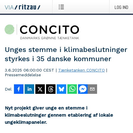
LOG IND
Unges stemme i klimabeslutninger
styrkes i 35 danske kommuner
3.6.2025 06:00:00 CEST
|
Tænketanken CONCITO
|
Pressemeddelelse
Del
Nyt projekt giver unge en stemme i
klimabeslutninger gennem etablering af lokale
ungeklimapaneler.