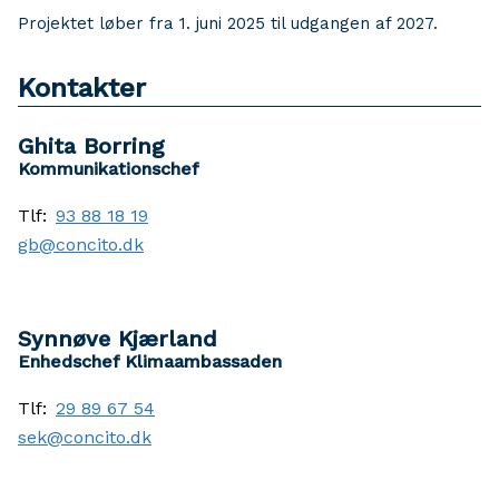
Projektet løber fra 1. juni 2025 til udgangen af 2027.
Kontakter
Ghita Borring
Kommunikationschef
Tlf:
93 88 18 19
gb@concito.dk
Synnøve Kjærland
Enhedschef Klimaambassaden
Tlf:
29 89 67 54
sek@concito.dk