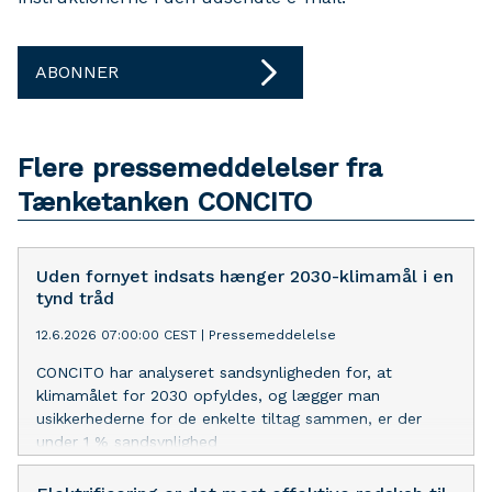
ABONNER
Flere pressemeddelelser fra
Tænketanken CONCITO
Uden fornyet indsats hænger 2030-klimamål i en
tynd tråd
12.6.2026 07:00:00 CEST
|
Pressemeddelelse
CONCITO har analyseret sandsynligheden for, at
klimamålet for 2030 opfyldes, og lægger man
usikkerhederne for de enkelte tiltag sammen, er der
under 1 % sandsynlighed
for, at Danmark indfrier klimamålet.