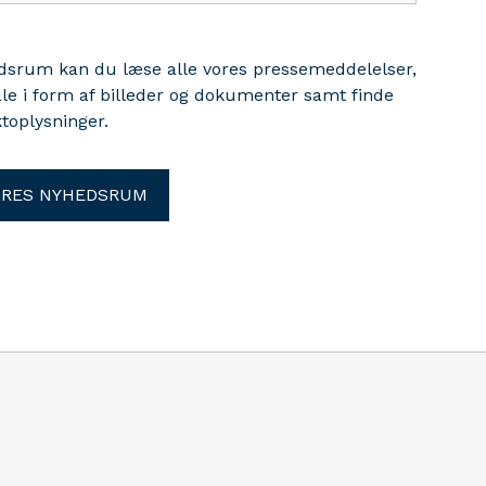
edsrum kan du læse alle vores pressemeddelelser,
ale i form af billeder og dokumenter samt finde
toplysninger.
ORES NYHEDSRUM