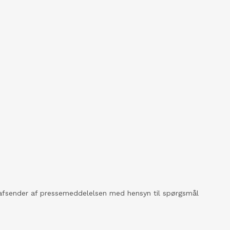
kt afsender af pressemeddelelsen med hensyn til spørgsmål