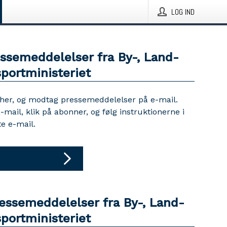
LOG IND
essemeddelelser fra By-, Land-
portministeriet
 her, og modtag pressemeddelelser på e-mail.
e-mail, klik på abonner, og følg instruktionerne i
e e-mail.
ressemeddelelser fra By-, Land-
portministeriet