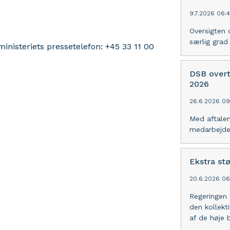
9.7.2026 06:
Oversigten 
særlig grad
nisteriets pressetelefon: +45 33 11 00
DSB overt
2026
26.6.2026 09
Med aftalen
medarbejder
Ekstra stø
20.6.2026 06
Regeringen 
den kollekti
af de høje 