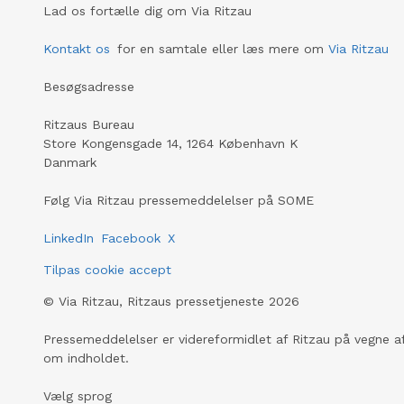
Lad os fortælle dig om Via Ritzau
Kontakt os
for en samtale eller læs mere om
Via Ritzau
Besøgsadresse
Ritzaus Bureau
Store Kongensgade 14, 1264 København K
Danmark
Følg Via Ritzau pressemeddelelser på SOME
LinkedIn
Facebook
X
Tilpas cookie accept
©
Via Ritzau, Ritzaus pressetjeneste
2026
Pressemeddelelser er videreformidlet af Ritzau på vegne af
om indholdet.
Vælg sprog