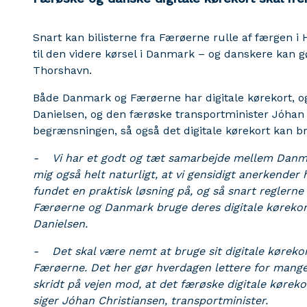
Snart kan bilisterne fra Færøerne rulle af færgen i 
til den videre kørsel i Danmark – og danskere kan g
Thorshavn.
Både Danmark og Færøerne har digitale kørekort, 
Danielsen, og den færøske transportminister Jóhan 
begrænsningen, så også det digitale kørekort kan 
- Vi har et godt og tæt samarbejde mellem Danma
mig også helt naturligt, at vi gensidigt anerkender 
fundet en praktisk løsning på, og så snart reglerne 
Færøerne og Danmark bruge deres digitale kørekort
Danielsen.
- Det skal være nemt at bruge sit digitale køreko
Færøerne. Det her gør hverdagen lettere for mange. 
skridt på vejen mod, at det færøske digitale køreko
siger Jóhan Christiansen, transportminister.