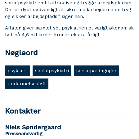
socialpsykiatrien til attraktive og trygge arbejdspladser.
Det er dybt nødvendigt at sikre medarbejderne en tryg
og sikker arbejdsplads,” siger han.
Aftalen giver samlet set psykiatrien et varigt økonomisk
løft på 4,6 milliarder kroner ekstra årligt.
Nøgleord
psykiatri
socialpsykiatri
socialpædagoger
uddannelsesløft
Kontakter
Niels Søndergaard
Presseansvarlig