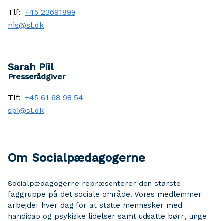
Tlf:
+45 23691899
nis@sl.dk
Sarah Piil
Presserådgiver
Tlf:
+45 61 68 98 54
spi@sl.dk
Om Socialpædagogerne
Socialpædagogerne repræsenterer den største
faggruppe på det sociale område. Vores medlemmer
arbejder hver dag for at støtte mennesker med
handicap og psykiske lidelser samt udsatte børn, unge