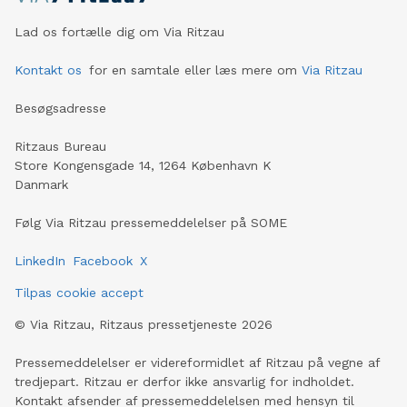
Lad os fortælle dig om Via Ritzau
Kontakt os
for en samtale eller læs mere om
Via Ritzau
Besøgsadresse
Ritzaus Bureau
Store Kongensgade 14, 1264 København K
Danmark
Følg Via Ritzau pressemeddelelser på SOME
LinkedIn
Facebook
X
Tilpas cookie accept
©
Via Ritzau, Ritzaus pressetjeneste
2026
Pressemeddelelser er videreformidlet af Ritzau på vegne af
tredjepart. Ritzau er derfor ikke ansvarlig for indholdet.
Kontakt afsender af pressemeddelelsen med hensyn til