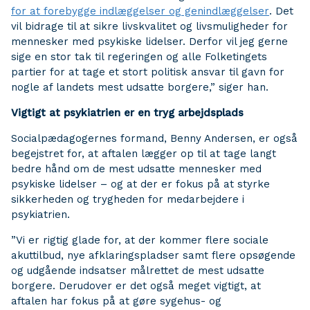
for at forebygge indlæggelser og genindlæggelser
. Det
vil bidrage til at sikre livskvalitet og livsmuligheder for
mennesker med psykiske lidelser. Derfor vil jeg gerne
sige en stor tak til regeringen og alle Folketingets
partier for at tage et stort politisk ansvar til gavn for
nogle af landets mest udsatte borgere,” siger han.
Vigtigt at psykiatrien er en tryg arbejdsplads
Socialpædagogernes formand, Benny Andersen, er også
begejstret for, at aftalen lægger op til at tage langt
bedre hånd om de mest udsatte mennesker med
psykiske lidelser – og at der er fokus på at styrke
sikkerheden og trygheden for medarbejdere i
psykiatrien.
”Vi er rigtig glade for, at der kommer flere sociale
akuttilbud, nye afklaringspladser samt flere opsøgende
og udgående indsatser målrettet de mest udsatte
borgere. Derudover er det også meget vigtigt, at
aftalen har fokus på at gøre sygehus- og