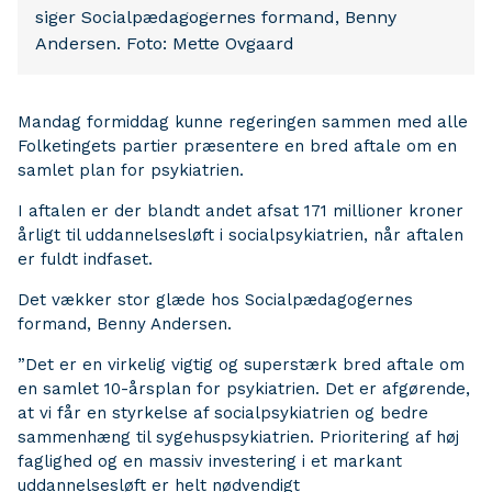
siger Socialpædagogernes formand, Benny
Andersen. Foto: Mette Ovgaard
Mandag formiddag kunne regeringen sammen med alle
Folketingets partier præsentere en bred aftale om en
samlet plan for psykiatrien.
I aftalen er der blandt andet afsat 171 millioner kroner
årligt til uddannelsesløft i socialpsykiatrien, når aftalen
er fuldt indfaset.
Det vækker stor glæde hos Socialpædagogernes
formand, Benny Andersen.
”Det er en virkelig vigtig og superstærk bred aftale om
en samlet 10-årsplan for psykiatrien. Det er afgørende,
at vi får en styrkelse af socialpsykiatrien og bedre
sammenhæng til sygehuspsykiatrien. Prioritering af høj
faglighed og en massiv investering i et markant
uddannelsesløft er helt nødvendigt