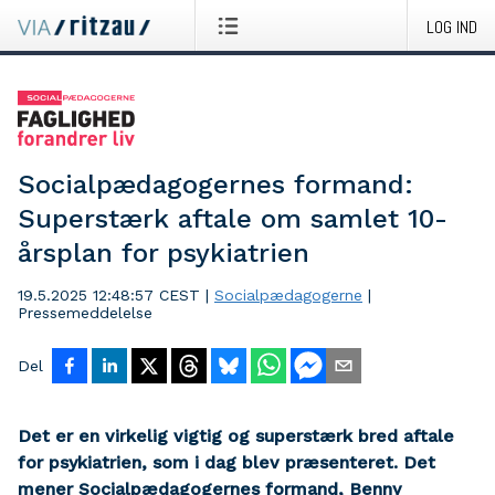
LOG IND
Socialpædagogernes formand:
Superstærk aftale om samlet 10-
årsplan for psykiatrien
19.5.2025 12:48:57 CEST
|
Socialpædagogerne
|
Pressemeddelelse
Del
Det er en virkelig vigtig og superstærk bred aftale
for psykiatrien, som i dag blev præsenteret. Det
mener Socialpædagogernes formand, Benny